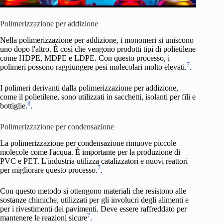
Polimerizzazione per addizione
Nella polimerizzazione per addizione, i monomeri si uniscono
uno dopo l'altro. È così che vengono prodotti tipi di polietilene
come HDPE, MDPE e LDPE. Con questo processo, i
7
polimeri possono raggiungere pesi molecolari molto elevati.
.
I polimeri derivanti dalla polimerizzazione per addizione,
come il polietilene, sono utilizzati in sacchetti, isolanti per fili e
8
bottiglie.
.
Polimerizzazione per condensazione
La polimerizzazione per condensazione rimuove piccole
molecole come l'acqua. È importante per la produzione di
PVC e PET. L'industria utilizza catalizzatori e nuovi reattori
7
per migliorare questo processo.
.
Con questo metodo si ottengono materiali che resistono alle
sostanze chimiche, utilizzati per gli involucri degli alimenti e
per i rivestimenti dei pavimenti. Deve essere raffreddato per
7
mantenere le reazioni sicure
.