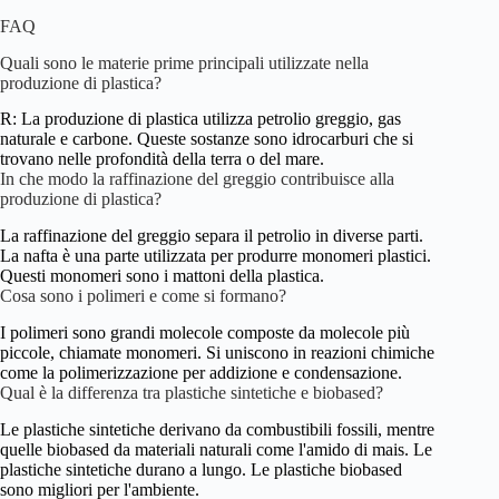
FAQ
Quali sono le materie prime principali utilizzate nella
produzione di plastica?
R: La produzione di plastica utilizza petrolio greggio, gas
naturale e carbone. Queste sostanze sono idrocarburi che si
trovano nelle profondità della terra o del mare.
In che modo la raffinazione del greggio contribuisce alla
produzione di plastica?
La raffinazione del greggio separa il petrolio in diverse parti.
La nafta è una parte utilizzata per produrre monomeri plastici.
Questi monomeri sono i mattoni della plastica.
Cosa sono i polimeri e come si formano?
I polimeri sono grandi molecole composte da molecole più
piccole, chiamate monomeri. Si uniscono in reazioni chimiche
come la polimerizzazione per addizione e condensazione.
Qual è la differenza tra plastiche sintetiche e biobased?
Le plastiche sintetiche derivano da combustibili fossili, mentre
quelle biobased da materiali naturali come l'amido di mais. Le
plastiche sintetiche durano a lungo. Le plastiche biobased
sono migliori per l'ambiente.