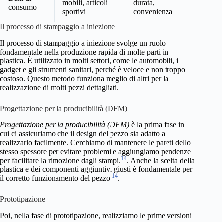
mobili, articoli
durata,
consumo
sportivi
convenienza
Il processo di stampaggio a iniezione
Il processo di stampaggio a iniezione svolge un ruolo
fondamentale nella produzione rapida di molte parti in
plastica. È utilizzato in molti settori, come le automobili, i
gadget e gli strumenti sanitari, perché è veloce e non troppo
costoso. Questo metodo funziona meglio di altri per la
realizzazione di molti pezzi dettagliati.
Progettazione per la producibilità (DFM)
Progettazione per la producibilità (DFM)
è la prima fase in
cui ci assicuriamo che il design del pezzo sia adatto a
realizzarlo facilmente. Cerchiamo di mantenere le pareti dello
stesso spessore per evitare problemi e aggiungiamo pendenze
14
per facilitare la rimozione dagli stampi.
. Anche la scelta della
plastica e dei componenti aggiuntivi giusti è fondamentale per
14
il corretto funzionamento del pezzo.
.
Prototipazione
Poi, nella fase di prototipazione, realizziamo le prime versioni