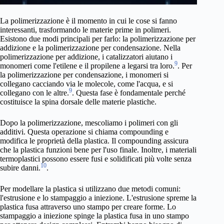
La polimerizzazione è il momento in cui le cose si fanno
interessanti, trasformando le materie prime in polimeri.
Esistono due modi principali per farlo: la polimerizzazione per
addizione e la polimerizzazione per condensazione. Nella
polimerizzazione per addizione, i catalizzatori aiutano i
9
monomeri come l'etilene e il propilene a legarsi tra loro.
. Per
la polimerizzazione per condensazione, i monomeri si
collegano cacciando via le molecole, come l'acqua, e si
9
collegano con le altre.
. Questa fase è fondamentale perché
costituisce la spina dorsale delle materie plastiche.
Dopo la polimerizzazione, mescoliamo i polimeri con gli
additivi. Questa operazione si chiama compounding e
modifica le proprietà della plastica. Il compounding assicura
che la plastica funzioni bene per l'uso finale. Inoltre, i materiali
termoplastici possono essere fusi e solidificati più volte senza
10
subire danni.
.
Per modellare la plastica si utilizzano due metodi comuni:
l'estrusione e lo stampaggio a iniezione. L'estrusione spreme la
plastica fusa attraverso uno stampo per creare forme. Lo
stampaggio a iniezione spinge la plastica fusa in uno stampo