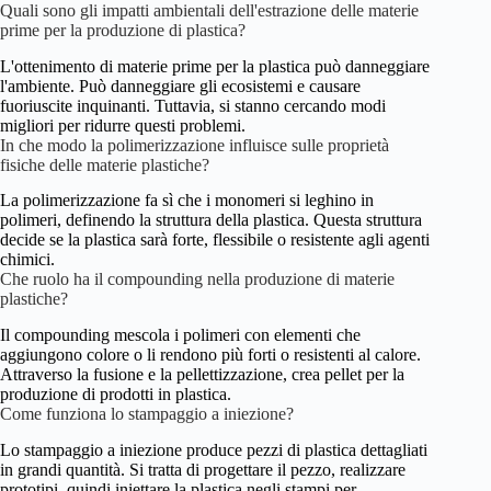
Quali sono gli impatti ambientali dell'estrazione delle materie
prime per la produzione di plastica?
L'ottenimento di materie prime per la plastica può danneggiare
l'ambiente. Può danneggiare gli ecosistemi e causare
fuoriuscite inquinanti. Tuttavia, si stanno cercando modi
migliori per ridurre questi problemi.
In che modo la polimerizzazione influisce sulle proprietà
fisiche delle materie plastiche?
La polimerizzazione fa sì che i monomeri si leghino in
polimeri, definendo la struttura della plastica. Questa struttura
decide se la plastica sarà forte, flessibile o resistente agli agenti
chimici.
Che ruolo ha il compounding nella produzione di materie
plastiche?
Il compounding mescola i polimeri con elementi che
aggiungono colore o li rendono più forti o resistenti al calore.
Attraverso la fusione e la pellettizzazione, crea pellet per la
produzione di prodotti in plastica.
Come funziona lo stampaggio a iniezione?
Lo stampaggio a iniezione produce pezzi di plastica dettagliati
in grandi quantità. Si tratta di progettare il pezzo, realizzare
prototipi, quindi iniettare la plastica negli stampi per