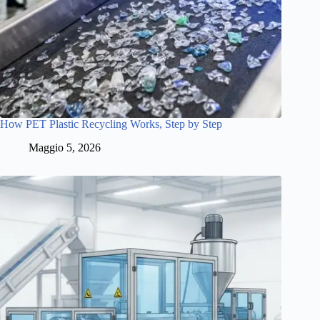
How PET Plastic Recycling Works, Step by Step
Maggio 5, 2026