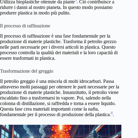
5
Utilizza bioplastiche ottenute da piante
. Ciò contribuisce a
ridurre i danni al nostro pianeta. In questo modo possiamo
produrre plastica in modo più pulito.
Il processo di raffinazione
Il processo di raffinazione è una fase fondamentale per la
produzione di materie plastiche. Trasforma il petrolio grezzo
nelle parti necessarie per i diversi articoli in plastica. Questo
processo controlla la qualità dei materiali e la loro capacità di
essere trasformati in plastica.
Trasformazione del greggio
Il petrolio greggio è una miscela di molti idrocarburi. Passa
attraverso molti passaggi per ottenere le parti necessarie per la
produzione di materie plastiche. Innanzitutto, il petrolio viene
riscaldato fino a trasformarsi in vapore. Poi, salendo nella
colonna di distillazione, si raffredda e torna a essere liquido.
Questa fase crea materiali importanti come la nafta,
6
fondamentale per il processo di produzione della plastica.
.