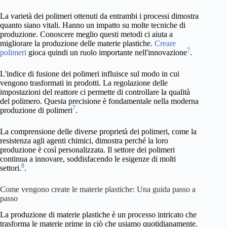
La varietà dei polimeri ottenuti da entrambi i processi dimostra
quanto siano vitali. Hanno un impatto su molte tecniche di
produzione. Conoscere meglio questi metodi ci aiuta a
migliorare la produzione delle materie plastiche.
Creare
7
polimeri
gioca quindi un ruolo importante nell'innovazione
.
L'indice di fusione dei polimeri influisce sul modo in cui
vengono trasformati in prodotti. La regolazione delle
impostazioni del reattore ci permette di controllare la qualità
del polimero. Questa precisione è fondamentale nella moderna
7
produzione di polimeri
.
La comprensione delle diverse proprietà dei polimeri, come la
resistenza agli agenti chimici, dimostra perché la loro
produzione è così personalizzata. Il settore dei polimeri
continua a innovare, soddisfacendo le esigenze di molti
8
settori.
.
Come vengono create le materie plastiche: Una guida passo a
passo
La produzione di materie plastiche è un processo intricato che
trasforma le materie prime in ciò che usiamo quotidianamente.