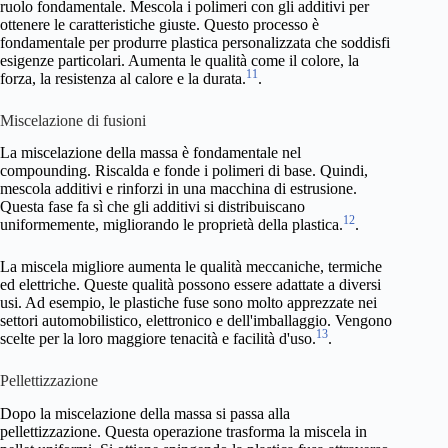
ruolo fondamentale. Mescola i polimeri con gli additivi per
ottenere le caratteristiche giuste. Questo processo è
fondamentale per produrre plastica personalizzata che soddisfi
esigenze particolari. Aumenta le qualità come il colore, la
11
forza, la resistenza al calore e la durata.
.
Miscelazione di fusioni
La miscelazione della massa è fondamentale nel
compounding. Riscalda e fonde i polimeri di base. Quindi,
mescola additivi e rinforzi in una macchina di estrusione.
Questa fase fa sì che gli additivi si distribuiscano
12
uniformemente, migliorando le proprietà della plastica.
.
La miscela migliore aumenta le qualità meccaniche, termiche
ed elettriche. Queste qualità possono essere adattate a diversi
usi. Ad esempio, le plastiche fuse sono molto apprezzate nei
settori automobilistico, elettronico e dell'imballaggio. Vengono
13
scelte per la loro maggiore tenacità e facilità d'uso.
.
Pellettizzazione
Dopo la miscelazione della massa si passa alla
pellettizzazione. Questa operazione trasforma la miscela in