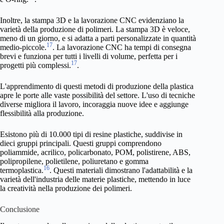
Inoltre, la stampa 3D e la lavorazione CNC evidenziano la
varietà della produzione di polimeri. La stampa 3D è veloce,
meno di un giorno, e si adatta a parti personalizzate in quantità
17
medio-piccole.
. La lavorazione CNC ha tempi di consegna
brevi e funziona per tutti i livelli di volume, perfetta per i
17
progetti più complessi.
.
L'apprendimento di questi metodi di produzione della plastica
apre le porte alle vaste possibilità del settore. L'uso di tecniche
diverse migliora il lavoro, incoraggia nuove idee e aggiunge
flessibilità alla produzione.
Esistono più di 10.000 tipi di resine plastiche, suddivise in
dieci gruppi principali. Questi gruppi comprendono
poliammide, acrilico, policarbonato, POM, polistirene, ABS,
polipropilene, polietilene, poliuretano e gomma
16
termoplastica.
. Questi materiali dimostrano l'adattabilità e la
varietà dell'industria delle materie plastiche, mettendo in luce
la creatività nella produzione dei polimeri.
Conclusione