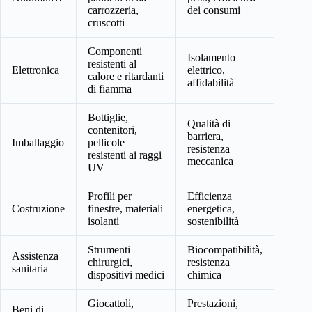
carrozzeria,
dei consumi
cruscotti
Componenti
Isolamento
resistenti al
Elettronica
elettrico,
calore e ritardanti
affidabilità
di fiamma
Bottiglie,
Qualità di
contenitori,
barriera,
Imballaggio
pellicole
resistenza
resistenti ai raggi
meccanica
UV
Profili per
Efficienza
Costruzione
finestre, materiali
energetica,
isolanti
sostenibilità
Strumenti
Biocompatibilità,
Assistenza
chirurgici,
resistenza
sanitaria
dispositivi medici
chimica
Giocattoli,
Prestazioni,
Beni di