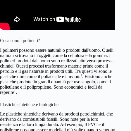
Cosa sono i polimeri?
I polimeri possono essere naturali o prodotti dall'uomo. Quelli
naturali si trovano in oggetti come la cellulosa e la gomma. I
polimeri prodotti dall'uomo sono realizzati attraverso processi
chimici. Questi processi trasformano materie prime come il
petrolio e il gas naturale in prodotti utili. Tra questi vi sono le
1
plastiche dure come il poliacetale e il nylon.
. Esistono anche
plastiche prodotte in grandi quantità per uso singolo, come il
polietilene e il polipropilene. Sono economici e facili da
1
reperire
.
Plastiche sintetiche e biologiche
Le plastiche sintetiche derivano da prodotti petrolchimici, che
derivano da combustibili fossili. Sono note per la loro
resistenza e la loro lunga durata. Ad esempio, il PVC e il
polistirene possono essere modellati più volte quando vengono