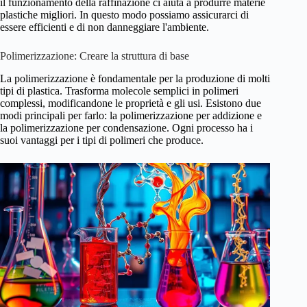
il funzionamento della raffinazione ci aiuta a produrre materie
plastiche migliori. In questo modo possiamo assicurarci di
essere efficienti e di non danneggiare l'ambiente.
Polimerizzazione: Creare la struttura di base
La polimerizzazione è fondamentale per la produzione di molti
tipi di plastica. Trasforma molecole semplici in polimeri
complessi, modificandone le proprietà e gli usi. Esistono due
modi principali per farlo: la polimerizzazione per addizione e
la polimerizzazione per condensazione. Ogni processo ha i
suoi vantaggi per i tipi di polimeri che produce.