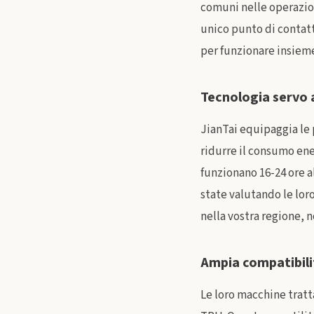
comuni nelle operazioni
unico punto di contatt
per funzionare insiem
Tecnologia servo 
JianTai equipaggia le
ridurre il consumo ene
funzionano 16-24 ore a
state valutando le lor
nella vostra regione, n
Ampia compatibilit
Le loro macchine tratt