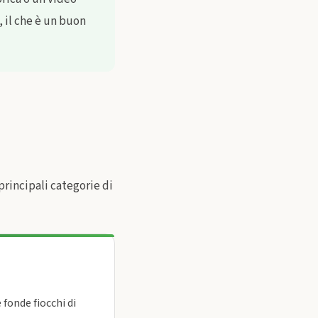
, il che è un buon
 principali categorie di
 fonde fiocchi di