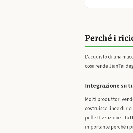
Perché i rici
L'acquisto di una macc
cosa rende JianTai deg
Integrazione su tu
Molti produttori vendo
costruisce linee di ri
pellettizzazione - tu
importante perché i pr