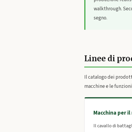
walkthrough. Secon
segno.
Linee di pro
Il catalogo dei prodott
macchine e le funzioni 
Macchina per il 
Il cavallo di battag