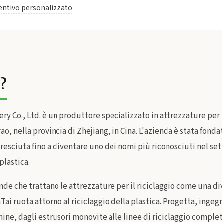
ventivo personalizzato
i?
ry Co., Ltd. è un produttore specializzato in attrezzature per i
ao, nella provincia di Zhejiang, in Cina. L'azienda è stata fonda
resciuta fino a diventare uno dei nomi più riconosciuti nel se
 plastica.
nde che trattano le attrezzature per il riciclaggio come una div
anTai ruota attorno al riciclaggio della plastica. Progetta, inge
ne, dagli estrusori monovite alle linee di riciclaggio complet