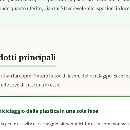
do quanto riferito, JianTai è favorevole alle ispezioni in loco
dotti principali
i JianTai copre l'intero flusso di lavoro del riciclaggio. Ecco le
effettive di ciascuna di esse.
riciclaggio della plastica in una sola fase
lia per le attività di riciclaggio più semplici. Un estrusore monovite