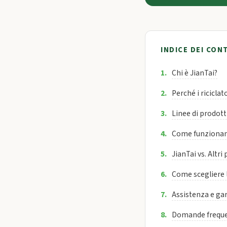
INDICE DEI CON
Chi è JianTai?
Perché i ricicla
Linee di prodotti
Come funzionano 
JianTai vs. Altri
Come scegliere 
Assistenza e ga
Domande freque