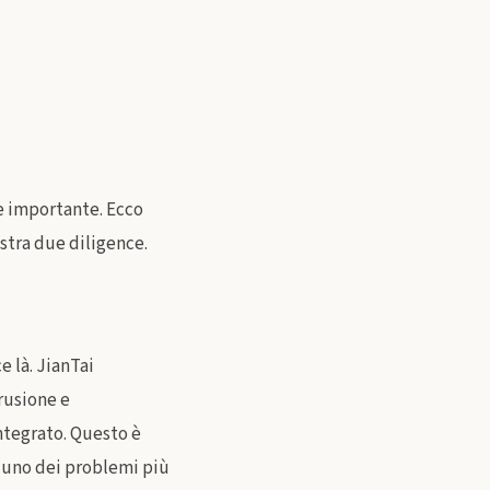
le importante. Ecco
stra due diligence.
 là. JianTai
rusione e
ntegrato. Questo è
o uno dei problemi più