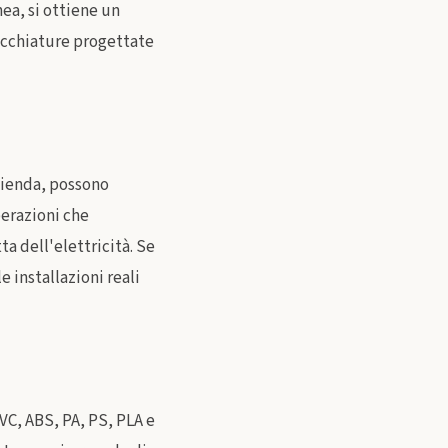
nea, si ottiene un
ecchiature progettate
zienda, possono
perazioni che
a dell'elettricità. Se
 installazioni reali
VC, ABS, PA, PS, PLA e