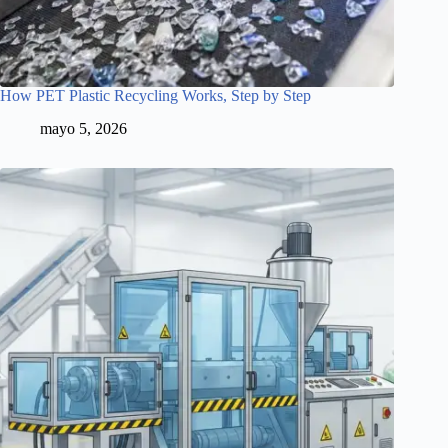
How PET Plastic Recycling Works, Step by Step
mayo 5, 2026