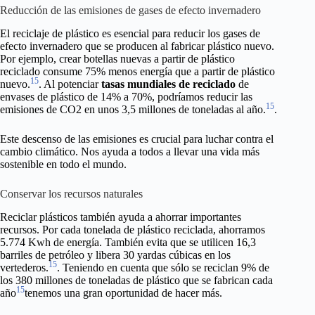
Reducción de las emisiones de gases de efecto invernadero
El reciclaje de plástico es esencial para reducir los gases de
efecto invernadero que se producen al fabricar plástico nuevo.
Por ejemplo, crear botellas nuevas a partir de plástico
reciclado consume 75% menos energía que a partir de plástico
15
nuevo.
. Al potenciar
tasas mundiales de reciclado
de
envases de plástico de 14% a 70%, podríamos reducir las
15
emisiones de CO2 en unos 3,5 millones de toneladas al año.
.
Este descenso de las emisiones es crucial para luchar contra el
cambio climático. Nos ayuda a todos a llevar una vida más
sostenible en todo el mundo.
Conservar los recursos naturales
Reciclar plásticos también ayuda a ahorrar importantes
recursos. Por cada tonelada de plástico reciclada, ahorramos
5.774 Kwh de energía. También evita que se utilicen 16,3
barriles de petróleo y libera 30 yardas cúbicas en los
15
vertederos.
. Teniendo en cuenta que sólo se reciclan 9% de
los 380 millones de toneladas de plástico que se fabrican cada
15
año
tenemos una gran oportunidad de hacer más.