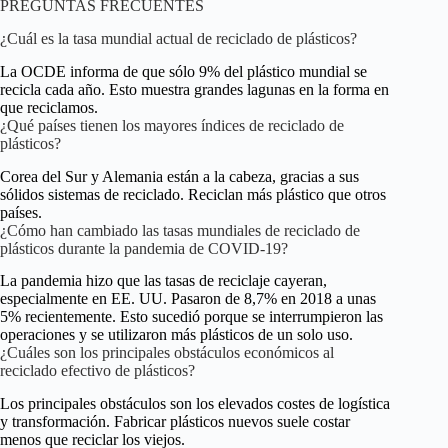
PREGUNTAS FRECUENTES
¿Cuál es la tasa mundial actual de reciclado de plásticos?
La OCDE informa de que sólo 9% del plástico mundial se
recicla cada año. Esto muestra grandes lagunas en la forma en
que reciclamos.
¿Qué países tienen los mayores índices de reciclado de
plásticos?
Corea del Sur y Alemania están a la cabeza, gracias a sus
sólidos sistemas de reciclado. Reciclan más plástico que otros
países.
¿Cómo han cambiado las tasas mundiales de reciclado de
plásticos durante la pandemia de COVID-19?
La pandemia hizo que las tasas de reciclaje cayeran,
especialmente en EE. UU. Pasaron de 8,7% en 2018 a unas
5% recientemente. Esto sucedió porque se interrumpieron las
operaciones y se utilizaron más plásticos de un solo uso.
¿Cuáles son los principales obstáculos económicos al
reciclado efectivo de plásticos?
Los principales obstáculos son los elevados costes de logística
y transformación. Fabricar plásticos nuevos suele costar
menos que reciclar los viejos.