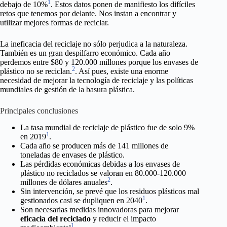
1
debajo de 10%
. Estos datos ponen de manifiesto los difíciles
retos que tenemos por delante. Nos instan a encontrar y
utilizar mejores formas de reciclar.
La ineficacia del reciclaje no sólo perjudica a la naturaleza.
También es un gran despilfarro económico. Cada año
perdemos entre $80 y 120.000 millones porque los envases de
2
plástico no se reciclan.
. Así pues, existe una enorme
necesidad de mejorar la tecnología de reciclaje y las políticas
mundiales de gestión de la basura plástica.
Principales conclusiones
La tasa mundial de reciclaje de plástico fue de solo 9%
1
en 2019
.
Cada año se producen más de 141 millones de
toneladas de envases de plástico.
Las pérdidas económicas debidas a los envases de
plástico no reciclados se valoran en 80.000-120.000
2
millones de dólares anuales
.
Sin intervención, se prevé que los residuos plásticos mal
1
gestionados casi se dupliquen en 2040
.
Son necesarias medidas innovadoras para mejorar
eficacia del reciclado
y reducir el impacto
1