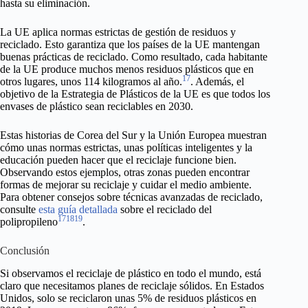
hasta su eliminación.
La UE aplica normas estrictas de gestión de residuos y
reciclado. Esto garantiza que los países de la UE mantengan
buenas prácticas de reciclado. Como resultado, cada habitante
de la UE produce muchos menos residuos plásticos que en
17
otros lugares, unos 114 kilogramos al año.
. Además, el
objetivo de la Estrategia de Plásticos de la UE es que todos los
envases de plástico sean reciclables en 2030.
Estas historias de Corea del Sur y la Unión Europea muestran
cómo unas normas estrictas, unas políticas inteligentes y la
educación pueden hacer que el reciclaje funcione bien.
Observando estos ejemplos, otras zonas pueden encontrar
formas de mejorar su reciclaje y cuidar el medio ambiente.
Para obtener consejos sobre técnicas avanzadas de reciclado,
consulte
esta guía detallada
sobre el reciclado del
17
18
19
polipropileno
.
Conclusión
Si observamos el reciclaje de plástico en todo el mundo, está
claro que necesitamos planes de reciclaje sólidos. En Estados
Unidos, solo se reciclaron unas 5% de residuos plásticos en