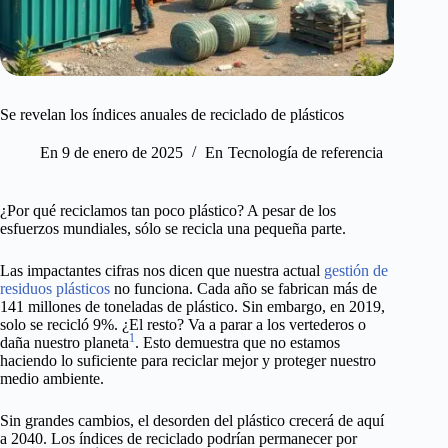
Se revelan los índices anuales de reciclado de plásticos
En
9 de enero de 2025
En
Tecnología de referencia
¿Por qué reciclamos tan poco plástico? A pesar de los
esfuerzos mundiales, sólo se recicla una pequeña parte.
Las impactantes cifras nos dicen que nuestra actual
gestión de
residuos plásticos
no funciona. Cada año se fabrican más de
141 millones de toneladas de plástico. Sin embargo, en 2019,
solo se recicló 9%. ¿El resto? Va a parar a los vertederos o
1
daña nuestro planeta
. Esto demuestra que no estamos
haciendo lo suficiente para reciclar mejor y proteger nuestro
medio ambiente.
Sin grandes cambios, el desorden del plástico crecerá de aquí
a 2040. Los índices de reciclado podrían permanecer por