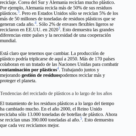
reciclaje. Corea del Sur y Alemania reciclan mucho plástico.
Por ejemplo, Alemania recicla más de 50% de sus residuos
3
plásticos.
. Pero en Estados Unidos sólo se reciclan 5% de los
más de 50 millones de toneladas de residuos plásticos que se
4
generan cada año.
. Sólo 2% de envases flexibles ligeros se
3
reciclaron en EE.UU. en 2020
. Esto demuestra las grandes
diferencias entre países y la necesidad de una cooperación
mundial.
Está claro que tenemos que cambiar. La producción de
plástico podría triplicarse de aquí a 2050. Más de 170 países
colaboran en un tratado de las Naciones Unidas para combatir
4
contaminación por plásticos
. Trabajando juntos y
mejorando
gestión de residuos
podemos reciclar más y
proteger el planeta.
Tendencias del reciclado de plásticos a lo largo de los años
El tratamiento de los residuos plásticos a lo largo del tiempo
ha cambiado mucho. En el año 2000, el Reino Unido
reciclaba sólo 13.000 toneladas de botellas de plástico. Ahora
5
se reciclan unas 390.000 toneladas al año.
. Esto demuestra
que cada vez reciclamos mejor.