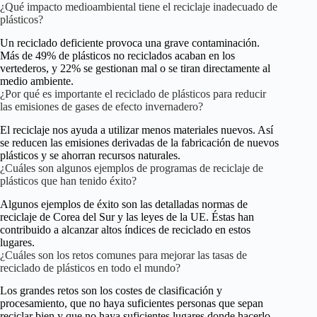
¿Qué impacto medioambiental tiene el reciclaje inadecuado de
plásticos?
Un reciclado deficiente provoca una grave contaminación.
Más de 49% de plásticos no reciclados acaban en los
vertederos, y 22% se gestionan mal o se tiran directamente al
medio ambiente.
¿Por qué es importante el reciclado de plásticos para reducir
las emisiones de gases de efecto invernadero?
El reciclaje nos ayuda a utilizar menos materiales nuevos. Así
se reducen las emisiones derivadas de la fabricación de nuevos
plásticos y se ahorran recursos naturales.
¿Cuáles son algunos ejemplos de programas de reciclaje de
plásticos que han tenido éxito?
Algunos ejemplos de éxito son las detalladas normas de
reciclaje de Corea del Sur y las leyes de la UE. Éstas han
contribuido a alcanzar altos índices de reciclado en estos
lugares.
¿Cuáles son los retos comunes para mejorar las tasas de
reciclado de plásticos en todo el mundo?
Los grandes retos son los costes de clasificación y
procesamiento, que no haya suficientes personas que sepan
reciclar bien y que no haya suficientes lugares donde hacerlo