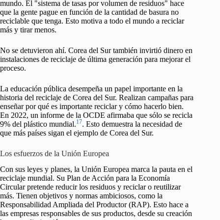
mundo. El "sistema de tasas por volumen de residuos" hace
que la gente pague en función de la cantidad de basura no
reciclable que tenga. Esto motiva a todo el mundo a reciclar
más y tirar menos.
No se detuvieron ahí. Corea del Sur también invirtió dinero en
instalaciones de reciclaje de última generación para mejorar el
proceso.
La educación pública desempeña un papel importante en la
historia del reciclaje de Corea del Sur. Realizan campañas para
enseñar por qué es importante reciclar y cómo hacerlo bien.
En 2022, un informe de la OCDE afirmaba que sólo se recicla
17
9% del plástico mundial.
. Esto demuestra la necesidad de
que más países sigan el ejemplo de Corea del Sur.
Los esfuerzos de la Unión Europea
Con sus leyes y planes, la Unión Europea marca la pauta en el
reciclaje mundial. Su Plan de Acción para la Economía
Circular pretende reducir los residuos y reciclar o reutilizar
más. Tienen objetivos y normas ambiciosos, como la
Responsabilidad Ampliada del Productor (RAP). Esto hace a
las empresas responsables de sus productos, desde su creación