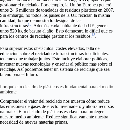
gestionar el reciclado. Por ejemplo, la Unión Europea generó
unos 24,6 millones de toneladas de residuos plásticos en 2007.
Sin embargo, no todos los países de la UE reciclan la misma
cantidad, lo que demuestra lo desigual de las
13
infraestructuras
. Además, cada habitante de la UE genera
unos 520 kg de basura al año. Esto demuestra lo difícil que es
13
para los centros de reciclaje gestionar los residuos.
.
Para superar estos obstáculos -costes elevados, falta de
educación sobre el reciclado e infraestructuras insuficientes-
tenemos que trabajar juntos. Esto incluye elaborar políticas,
inventar nuevas tecnologías y enseñar al público más sobre el
reciclaje. Así podremos tener un sistema de reciclaje que sea
bueno para el futuro.
Por qué el reciclado de plásticos es fundamental para el medio
ambiente
Comprender el valor del reciclado nos muestra cómo reduce
las emisiones de gases de efecto invernadero y ahorra recursos
naturales. El reciclado de plásticos es clave para proteger
nuestro medio ambiente. Reduce significativamente nuestra
necesidad de nuevas materias primas.