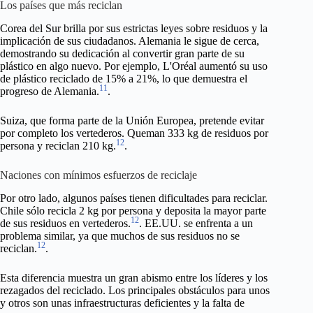
Los países que más reciclan
Corea del Sur brilla por sus estrictas leyes sobre residuos y la
implicación de sus ciudadanos. Alemania le sigue de cerca,
demostrando su dedicación al convertir gran parte de su
plástico en algo nuevo. Por ejemplo, L'Oréal aumentó su uso
de plástico reciclado de 15% a 21%, lo que demuestra el
11
progreso de Alemania.
.
Suiza, que forma parte de la Unión Europea, pretende evitar
por completo los vertederos. Queman 333 kg de residuos por
12
persona y reciclan 210 kg.
.
Naciones con mínimos esfuerzos de reciclaje
Por otro lado, algunos países tienen dificultades para reciclar.
Chile sólo recicla 2 kg por persona y deposita la mayor parte
12
de sus residuos en vertederos.
. EE.UU. se enfrenta a un
problema similar, ya que muchos de sus residuos no se
12
reciclan.
.
Esta diferencia muestra un gran abismo entre los líderes y los
rezagados del reciclado. Los principales obstáculos para unos
y otros son unas infraestructuras deficientes y la falta de