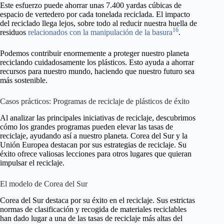
Este esfuerzo puede ahorrar unas 7.400 yardas cúbicas de
espacio de vertedero por cada tonelada reciclada. El impacto
del reciclado llega lejos, sobre todo al reducir nuestra huella de
16
residuos
relacionados con la manipulación de la basura
.
Podemos contribuir enormemente a proteger nuestro planeta
reciclando cuidadosamente los plásticos. Esto ayuda a ahorrar
recursos para nuestro mundo, haciendo que nuestro futuro sea
más sostenible.
Casos prácticos: Programas de reciclaje de plásticos de éxito
Al analizar las principales iniciativas de reciclaje, descubrimos
cómo los grandes programas pueden elevar las tasas de
reciclaje, ayudando así a nuestro planeta. Corea del Sur y la
Unión Europea destacan por sus estrategias de reciclaje. Su
éxito ofrece valiosas lecciones para otros lugares que quieran
impulsar el reciclaje.
El modelo de Corea del Sur
Corea del Sur destaca por su éxito en el reciclaje. Sus estrictas
normas de clasificación y recogida de materiales reciclables
han dado lugar a una de las tasas de reciclaje más altas del