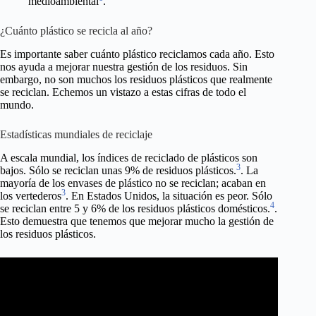
medioambiental
.
¿Cuánto plástico se recicla al año?
Es importante saber cuánto plástico reciclamos cada año. Esto
nos ayuda a mejorar nuestra gestión de los residuos. Sin
embargo, no son muchos los residuos plásticos que realmente
se reciclan. Echemos un vistazo a estas cifras de todo el
mundo.
Estadísticas mundiales de reciclaje
A escala mundial, los índices de reciclado de plásticos son
3
bajos. Sólo se reciclan unas 9% de residuos plásticos.
. La
mayoría de los envases de plástico no se reciclan; acaban en
3
los vertederos
. En Estados Unidos, la situación es peor. Sólo
4
se reciclan entre 5 y 6% de los residuos plásticos domésticos.
.
Esto demuestra que tenemos que mejorar mucho la gestión de
los residuos plásticos.