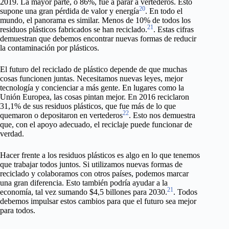
2019. La mayor parte, o 86%, fue a parar a vertederos. Esto
20
supone una gran pérdida de valor y energía
. En todo el
mundo, el panorama es similar. Menos de 10% de todos los
21
residuos plásticos fabricados se han reciclado.
. Estas cifras
demuestran que debemos encontrar nuevas formas de reducir
la contaminación por plásticos.
El futuro del reciclado de plástico depende de que muchas
cosas funcionen juntas. Necesitamos nuevas leyes, mejor
tecnología y concienciar a más gente. En lugares como la
Unión Europea, las cosas pintan mejor. En 2016 reciclaron
31,1% de sus residuos plásticos, que fue más de lo que
22
quemaron o depositaron en vertederos
. Esto nos demuestra
que, con el apoyo adecuado, el reciclaje puede funcionar de
verdad.
Hacer frente a los residuos plásticos es algo en lo que tenemos
que trabajar todos juntos. Si utilizamos nuevas formas de
reciclado y colaboramos con otros países, podemos marcar
una gran diferencia. Esto también podría ayudar a la
21
economía, tal vez sumando $4,5 billones para 2030.
. Todos
debemos impulsar estos cambios para que el futuro sea mejor
para todos.