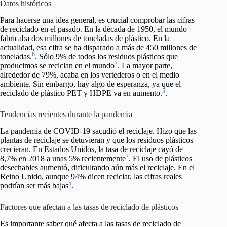
Datos históricos
Para hacerse una idea general, es crucial comprobar las cifras
de reciclado en el pasado. En la década de 1950, el mundo
fabricaba dos millones de toneladas de plástico. En la
actualidad, esa cifra se ha disparado a más de 450 millones de
6
toneladas.
. Sólo 9% de todos los residuos plásticos que
7
producimos se reciclan en el mundo
. La mayor parte,
alrededor de 79%, acaba en los vertederos o en el medio
ambiente. Sin embargo, hay algo de esperanza, ya que el
5
reciclado de plástico PET y HDPE va en aumento.
.
Tendencias recientes durante la pandemia
La pandemia de COVID-19 sacudió el reciclaje. Hizo que las
plantas de reciclaje se detuvieran y que los residuos plásticos
crecieran. En Estados Unidos, la tasa de reciclaje cayó de
7
8,7% en 2018 a unas 5% recientemente
. El uso de plásticos
desechables aumentó, dificultando aún más el reciclaje. En el
Reino Unido, aunque 94% dicen reciclar, las cifras reales
5
podrían ser más bajas
.
Factores que afectan a las tasas de reciclado de plásticos
Es importante saber qué afecta a las tasas de reciclado de