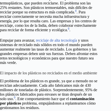
termoplásticos, que pueden reciclarse. El problema son las
25% restantes. Son plásticos termoestables, más difíciles de
8
reciclar porque su estructura es más complicada.
. Para
reciclar correctamente se necesita mucha infraestructura y
energía, por lo que resulta caro. Las empresas y los centros de
reciclaje, como los de la India, deben colaborar estrechamente
8
para reciclar de forma eficiente y ecológica.
.
Empujar para avanzar,
reciclaje de alta tecnología
y unos
sistemas de reciclado más sólidos en todo el mundo pueden
aumentar realmente las tasas de reciclado. Los gobiernos y las
grandes empresas deben unir sus fuerzas. Deben afrontar estos
retos tecnológicos y económicos para que nuestro futuro sea
más verde.
El impacto de los plásticos no reciclados en el medio ambiente
El problema de los plásticos es grande, ya que a menudo no se
reciclan adecuadamente. Cada año fabricamos más de 430
millones de toneladas de plástico. Sorprendentemente, 95% de
los plásticos fabricados para envases se tiran después de un
9
solo uso.
. Este comportamiento hace que el
contaminación
por plásticos
problema, empujándonos a replantearnos cómo
gestionamos los residuos.