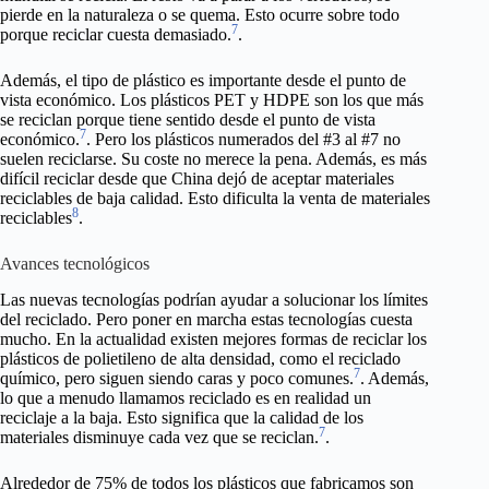
pierde en la naturaleza o se quema. Esto ocurre sobre todo
7
porque reciclar cuesta demasiado.
.
Además, el tipo de plástico es importante desde el punto de
vista económico. Los plásticos PET y HDPE son los que más
se reciclan porque tiene sentido desde el punto de vista
7
económico.
. Pero los plásticos numerados del #3 al #7 no
suelen reciclarse. Su coste no merece la pena. Además, es más
difícil reciclar desde que China dejó de aceptar materiales
reciclables de baja calidad. Esto dificulta la venta de materiales
8
reciclables
.
Avances tecnológicos
Las nuevas tecnologías podrían ayudar a solucionar los límites
del reciclado. Pero poner en marcha estas tecnologías cuesta
mucho. En la actualidad existen mejores formas de reciclar los
plásticos de polietileno de alta densidad, como el reciclado
7
químico, pero siguen siendo caras y poco comunes.
. Además,
lo que a menudo llamamos reciclado es en realidad un
reciclaje a la baja. Esto significa que la calidad de los
7
materiales disminuye cada vez que se reciclan.
.
Alrededor de 75% de todos los plásticos que fabricamos son