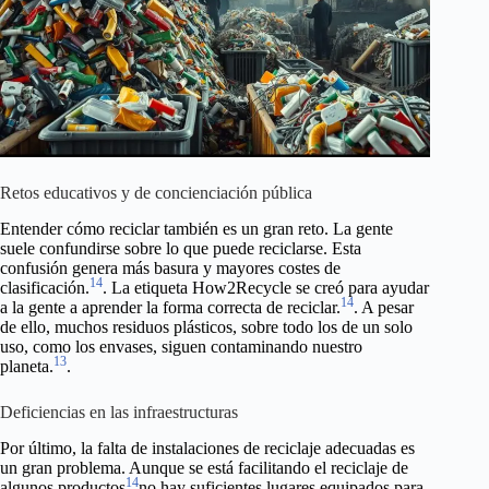
Retos educativos y de concienciación pública
Entender cómo reciclar también es un gran reto. La gente
suele confundirse sobre lo que puede reciclarse. Esta
confusión genera más basura y mayores costes de
14
clasificación.
. La etiqueta How2Recycle se creó para ayudar
14
a la gente a aprender la forma correcta de reciclar.
. A pesar
de ello, muchos residuos plásticos, sobre todo los de un solo
uso, como los envases, siguen contaminando nuestro
13
planeta.
.
Deficiencias en las infraestructuras
Por último, la falta de instalaciones de reciclaje adecuadas es
un gran problema. Aunque se está facilitando el reciclaje de
14
algunos productos
no hay suficientes lugares equipados para