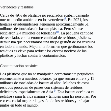
Vertederos y residuos
Cerca de 49% de plásticos no reciclados acaban dañando
9
nuestro medio ambiente en los vertederos
. En 2021, los
hogares estadounidenses generaron aproximadamente 51
millones de toneladas de basura plástica. Pero sólo se
10
reciclaron 2,4 millones de toneladas
. La pequeña cantidad
de reciclado, con la enorme cantidad de residuos plásticos,
demuestra que necesitamos una mejor gestión de los residuos
en todo el mundo. Mejorar la forma en que gestionamos los
residuos es clave para reducir los efectos nocivos de los
plásticos y luchar contra la contaminación.
Contaminación oceánica
Los plásticos que no se manipulan correctamente perjudican
enormemente a nuestros océanos, ya que suman entre 8 y 11
9
millones de toneladas de basura al año
. Muchos de estos
residuos proceden de países con sistemas de residuos
6
deficientes, especialmente en Asia.
. Esta basura oceánica es
peligrosa para la vida marina y también para las personas. Por
eso es crucial mejorar la gestión de los residuos y trabajar
juntos en todo el mundo.