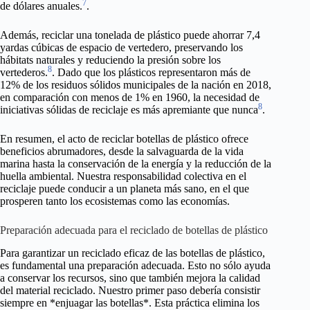
7
de dólares anuales.
.
Además, reciclar una tonelada de plástico puede ahorrar 7,4
yardas cúbicas de espacio de vertedero, preservando los
hábitats naturales y reduciendo la presión sobre los
8
vertederos.
. Dado que los plásticos representaron más de
12% de los residuos sólidos municipales de la nación en 2018,
en comparación con menos de 1% en 1960, la necesidad de
8
iniciativas sólidas de reciclaje es más apremiante que nunca
.
En resumen, el acto de reciclar botellas de plástico ofrece
beneficios abrumadores, desde la salvaguarda de la vida
marina hasta la conservación de la energía y la reducción de la
huella ambiental. Nuestra responsabilidad colectiva en el
reciclaje puede conducir a un planeta más sano, en el que
prosperen tanto los ecosistemas como las economías.
Preparación adecuada para el reciclado de botellas de plástico
Para garantizar un reciclado eficaz de las botellas de plástico,
es fundamental una preparación adecuada. Esto no sólo ayuda
a conservar los recursos, sino que también mejora la calidad
del material reciclado. Nuestro primer paso debería consistir
siempre en *enjuagar las botellas*. Esta práctica elimina los