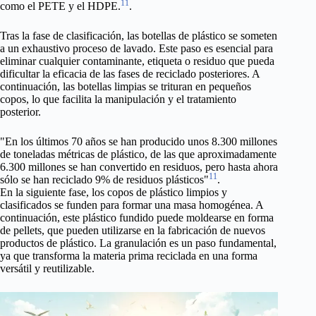
11
como el PETE y el HDPE.
.
Tras la fase de clasificación, las botellas de plástico se someten
a un exhaustivo proceso de lavado. Este paso es esencial para
eliminar cualquier contaminante, etiqueta o residuo que pueda
dificultar la eficacia de las fases de reciclado posteriores. A
continuación, las botellas limpias se trituran en pequeños
copos, lo que facilita la manipulación y el tratamiento
posterior.
"En los últimos 70 años se han producido unos 8.300 millones
de toneladas métricas de plástico, de las que aproximadamente
6.300 millones se han convertido en residuos, pero hasta ahora
11
sólo se han reciclado 9% de residuos plásticos"
.
En la siguiente fase, los copos de plástico limpios y
clasificados se funden para formar una masa homogénea. A
continuación, este plástico fundido puede moldearse en forma
de pellets, que pueden utilizarse en la fabricación de nuevos
productos de plástico. La granulación es un paso fundamental,
ya que transforma la materia prima reciclada en una forma
versátil y reutilizable.