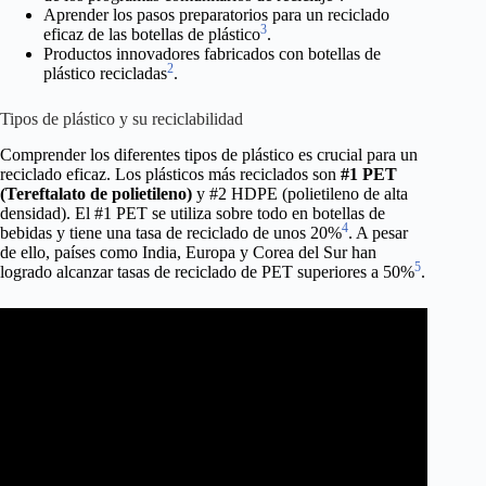
Aprender los pasos preparatorios para un reciclado
3
eficaz de las botellas de plástico
.
Productos innovadores fabricados con botellas de
2
plástico recicladas
.
Tipos de plástico y su reciclabilidad
Comprender los diferentes tipos de plástico es crucial para un
reciclado eficaz. Los plásticos más reciclados son
#1 PET
(Tereftalato de polietileno)
y #2 HDPE (polietileno de alta
densidad). El #1 PET se utiliza sobre todo en botellas de
4
bebidas y tiene una tasa de reciclado de unos 20%
. A pesar
de ello, países como India, Europa y Corea del Sur han
5
logrado alcanzar tasas de reciclado de PET superiores a 50%
.