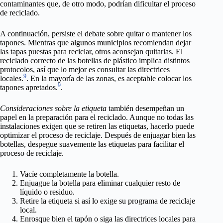
contaminantes que, de otro modo, podrían dificultar el proceso
de reciclado.
A continuación, persiste el debate sobre quitar o mantener los
tapones. Mientras que algunos municipios recomiendan dejar
las tapas puestas para reciclar, otros aconsejan quitarlas. El
reciclado correcto de las botellas de plástico implica distintos
protocolos, así que lo mejor es consultar las directrices
9
locales.
. En la mayoría de las zonas, es aceptable colocar los
9
tapones apretados.
.
Consideraciones sobre la etiqueta
también desempeñan un
papel en la preparación para el reciclado. Aunque no todas las
instalaciones exigen que se retiren las etiquetas, hacerlo puede
optimizar el proceso de reciclaje. Después de enjuagar bien las
botellas, despegue suavemente las etiquetas para facilitar el
proceso de reciclaje.
Vacíe completamente la botella.
Enjuague la botella para eliminar cualquier resto de
líquido o residuo.
Retire la etiqueta si así lo exige su programa de reciclaje
local.
Enrosque bien el tapón o siga las directrices locales para