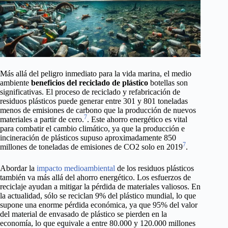
Más allá del peligro inmediato para la vida marina, el medio
ambiente
beneficios del reciclado de plástico
botellas son
significativas. El proceso de reciclado y refabricación de
residuos plásticos puede generar entre 301 y 801 toneladas
menos de emisiones de carbono que la producción de nuevos
7
materiales a partir de cero.
. Este ahorro energético es vital
para combatir el cambio climático, ya que la producción e
incineración de plásticos supuso aproximadamente 850
7
millones de toneladas de emisiones de CO2 solo en 2019
.
Abordar la
impacto medioambiental
de los residuos plásticos
también va más allá del ahorro energético. Los esfuerzos de
reciclaje ayudan a mitigar la pérdida de materiales valiosos. En
la actualidad, sólo se reciclan 9% del plástico mundial, lo que
supone una enorme pérdida económica, ya que 95% del valor
del material de envasado de plástico se pierden en la
economía, lo que equivale a entre 80.000 y 120.000 millones