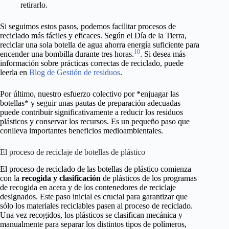
retirarlo.
Si seguimos estos pasos, podemos facilitar procesos de
reciclado más fáciles y eficaces. Según el Día de la Tierra,
reciclar una sola botella de agua ahorra energía suficiente para
10
encender una bombilla durante tres horas.
. Si desea más
información sobre prácticas correctas de reciclado, puede
leerla en
Blog de Gestión de residuos
.
Por último, nuestro esfuerzo colectivo por *enjuagar las
botellas* y seguir unas pautas de preparación adecuadas
puede contribuir significativamente a reducir los residuos
plásticos y conservar los recursos. Es un pequeño paso que
conlleva importantes beneficios medioambientales.
El proceso de reciclaje de botellas de plástico
El proceso de reciclado de las botellas de plástico comienza
con la
recogida y clasificación
de plásticos de los programas
de recogida en acera y de los contenedores de reciclaje
designados. Este paso inicial es crucial para garantizar que
sólo los materiales reciclables pasen al proceso de reciclado.
Una vez recogidos, los plásticos se clasifican mecánica y
manualmente para separar los distintos tipos de polímeros,