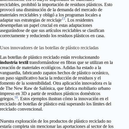
reciclables, prohibió la importación de residuos plásticos. Esto
provocó una disminución de la demanda del mercado de
materiales reciclables y obligó a los programas locales a
15
adaptar sus estrategias de reciclaje
. Los residentes
desempeñan un papel crucial en estas adaptaciones
asegurándose de que sus artículos reciclables se clasifican
correctamente y reduciendo los residuos plásticos en casa.
Usos innovadores de las botellas de plástico recicladas
Las botellas de plástico reciclado están revolucionando
industria textil
transformándose en fibras que se utilizan en la
creación de materiales ecológicos. Adidas ha estado a la
vanguardia, fabricando zapatos hechos de plástico oceánico,
un paso significativo hacia la reducción de residuos y el
fomento de la sostenibilidad. Otra aplicación innovadora es la
de The New Raw de Salónica, que fabrica mobiliario urbano
impreso en 3D a partir de residuos plásticos domésticos
16
griegos.
. Estos ejemplos ilustran cómo la innovación en el
reciclado de botellas de plástico está superando los límites del
reciclado convencional.
Nuestra exploración de los productos de plástico reciclado no
estaría completa sin mencionar las aportaciones al sector de los