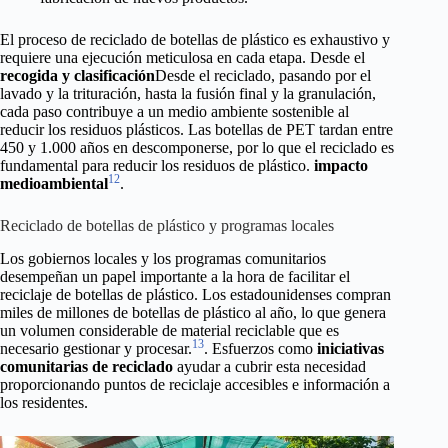
El proceso de reciclado de botellas de plástico es exhaustivo y
requiere una ejecución meticulosa en cada etapa. Desde el
recogida y clasificación
Desde el reciclado, pasando por el
lavado y la trituración, hasta la fusión final y la granulación,
cada paso contribuye a un medio ambiente sostenible al
reducir los residuos plásticos. Las botellas de PET tardan entre
450 y 1.000 años en descomponerse, por lo que el reciclado es
fundamental para reducir los residuos de plástico.
impacto
12
medioambiental
.
Reciclado de botellas de plástico y programas locales
Los gobiernos locales y los programas comunitarios
desempeñan un papel importante a la hora de facilitar el
reciclaje de botellas de plástico. Los estadounidenses compran
miles de millones de botellas de plástico al año, lo que genera
un volumen considerable de material reciclable que es
13
necesario gestionar y procesar.
. Esfuerzos como
iniciativas
comunitarias de reciclado
ayudar a cubrir esta necesidad
proporcionando puntos de reciclaje accesibles e información a
los residentes.