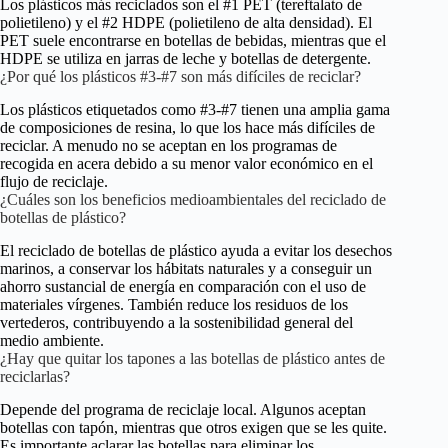
Los plásticos más reciclados son el #1 PET (tereftalato de
polietileno) y el #2 HDPE (polietileno de alta densidad). El
PET suele encontrarse en botellas de bebidas, mientras que el
HDPE se utiliza en jarras de leche y botellas de detergente.
¿Por qué los plásticos #3-#7 son más difíciles de reciclar?
Los plásticos etiquetados como #3-#7 tienen una amplia gama
de composiciones de resina, lo que los hace más difíciles de
reciclar. A menudo no se aceptan en los programas de
recogida en acera debido a su menor valor económico en el
flujo de reciclaje.
¿Cuáles son los beneficios medioambientales del reciclado de
botellas de plástico?
El reciclado de botellas de plástico ayuda a evitar los desechos
marinos, a conservar los hábitats naturales y a conseguir un
ahorro sustancial de energía en comparación con el uso de
materiales vírgenes. También reduce los residuos de los
vertederos, contribuyendo a la sostenibilidad general del
medio ambiente.
¿Hay que quitar los tapones a las botellas de plástico antes de
reciclarlas?
Depende del programa de reciclaje local. Algunos aceptan
botellas con tapón, mientras que otros exigen que se les quite.
Es importante aclarar las botellas para eliminar los