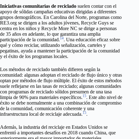
Iniciativas comunitarias de reciclado
suelen contar con el
apoyo de sólidas campañas educativas dirigidas a diferentes
grupos demográficos. En Carolina del Norte, programas como
RE3.org se dirigen a los adultos jóvenes, Recycle Guys se
centra en los niños y Recycle More NC se dirige a personas
de 35 años en adelante, lo que garantiza una amplia
14
participación de la comunidad.
. Una educación eficaz sobre
qué y cómo reciclar, utilizando señalización, carteles y
pegatinas, ayuda a mantener la participación de la comunidad
y el éxito de los programas locales.
Los métodos de reciclado también difieren según la
comunidad: algunas adoptan el reciclado de flujo único y otras
optan por métodos de flujo múltiple. El éxito de estos métodos
suele reflejarse en las tasas de reciclado; algunas comunidades
con programas de reciclado sólidos presumen de una tasa
15
limpia de 90% para materiales específicos.
. Este alto nivel de
éxito se debe normalmente a una combinación de compromiso
de la comunidad, comunicación coherente y una
15
infraestructura local de reciclaje adecuada.
.
Además, la industria del reciclaje en Estados Unidos se
enfrentó a importantes desafíos en 2018 cuando China, que
anteriormente era el mayor importador de materiales