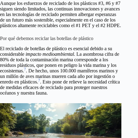
Aunque los esfuerzos de reciclado de los plásticos #3, #6 y #7
siguen siendo limitados, las continuas innovaciones y avances
en las tecnologías de reciclado permiten albergar esperanzas
de un futuro más sostenible, especialmente en el caso de los
plásticos altamente reciclables como el #1 PET y el #2 HDPE.
Por qué debemos reciclar las botellas de plástico
El reciclado de botellas de plástico es esencial debido a su
considerable
impacto medioambiental
. La asombrosa cifra de
80% de toda la contaminación marina corresponde a los
residuos plásticos, que ponen en peligro la vida marina y los
7
ecosistemas.
. De hecho, unos 100.000 mamíferos marinos y
un millón de aves marinas mueren cada año por ingestión o
7
enredo en plásticos.
. Esto pone de relieve la necesidad crítica
de medidas eficaces de reciclado para proteger nuestros
océanos y nuestra fauna.