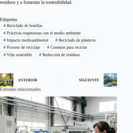
residuos y a fomentar la sostenibilidad.
Etiquetas
#
Reciclado de botellas
#
Prácticas respetuosas con el medio ambiente
#
Impacto medioambiental
#
Reciclado de plásticos
#
Proceso de reciclaje
#
Consejos para reciclar
#
Vida sostenible
#
Reducción de residuos
ANTERIOR
SIGUIENTE
Entradas relacionadas