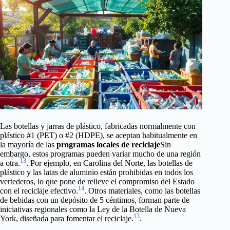
Las botellas y jarras de plástico, fabricadas normalmente con
plástico #1 (PET) o #2 (HDPE), se aceptan habitualmente en
la mayoría de las
programas locales de reciclaje
Sin
embargo, estos programas pueden variar mucho de una región
13
a otra.
. Por ejemplo, en Carolina del Norte, las botellas de
plástico y las latas de aluminio están prohibidas en todos los
vertederos, lo que pone de relieve el compromiso del Estado
14
con el reciclaje efectivo.
. Otros materiales, como las botellas
de bebidas con un depósito de 5 céntimos, forman parte de
iniciativas regionales como la Ley de la Botella de Nueva
13
York, diseñada para fomentar el reciclaje.
.