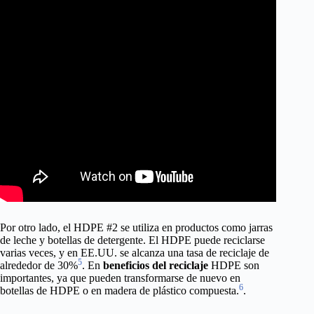
Por otro lado, el HDPE #2 se utiliza en productos como jarras
de leche y botellas de detergente. El HDPE puede reciclarse
varias veces, y en EE.UU. se alcanza una tasa de reciclaje de
5
alrededor de 30%
. En
beneficios del reciclaje
HDPE son
importantes, ya que pueden transformarse de nuevo en
6
botellas de HDPE o en madera de plástico compuesta.
.