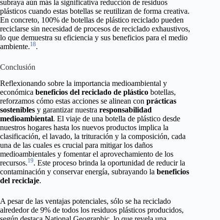
subraya aún más la significativa reducción de residuos
plásticos cuando estas botellas se reutilizan de forma creativa.
En concreto, 100% de botellas de plástico reciclado pueden
reciclarse sin necesidad de procesos de reciclado exhaustivos,
lo que demuestra su eficiencia y sus beneficios para el medio
18
ambiente.
.
Conclusión
Reflexionando sobre la importancia medioambiental y
económica
beneficios del reciclado de plástico
botellas,
reforzamos cómo estas acciones se alinean con
prácticas
sostenibles
y garantizar nuestra
responsabilidad
medioambiental
. El viaje de una botella de plástico desde
nuestros hogares hasta los nuevos productos implica la
clasificación, el lavado, la trituración y la composición, cada
una de las cuales es crucial para mitigar los daños
medioambientales y fomentar el aprovechamiento de los
19
recursos.
. Este proceso brinda la oportunidad de reducir la
contaminación y conservar energía, subrayando la
beneficios
del reciclaje
.
A pesar de las ventajas potenciales, sólo se ha reciclado
alrededor de 9% de todos los residuos plásticos producidos,
según destaca National Geographic, lo que revela una