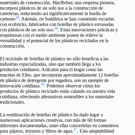
materiales de construcción. MacRebur, una empresa pionera,
incorpora plásticos de un solo uso a la construcción de
carreteras, reduciendo así significativamente la huella de
16
carbono
. Además, en Sudáfrica se han construido escuelas
con ecobricks, fabricados con botellas de plástico envasadas
16
con plásticos de un solo uso.
. Estas innovaciones prácticas y
respetuosas con el medio ambiente ponen de relieve la
versatilidad y el potencial de los plásticos reciclados en la
construcción.
El reciclado de botellas de plástico no sólo beneficia a las
industrias especializadas, sino que también llega a los
productos cotidianos. Artículos para el hogar como las
macetas de Elho, que incorporan aproximadamente 12 botellas
de plástico de detergente por regadera, son un ejemplo de
16
innovación cotidiana.
. Podemos observar cómo los
productos de plástico reciclado están calando en nuestra vida
cotidiana, ofreciendo alternativas sostenibles a los materiales
tradicionales.
La reutilización de botellas de plástico ha dado lugar a
numerosas aplicaciones creativas, con más de 60 formas
diferentes documentadas, entre ellas convertirlas en comederos
17
para pájaros, terrarios y filtros de agua.
. Esta adaptabilidad