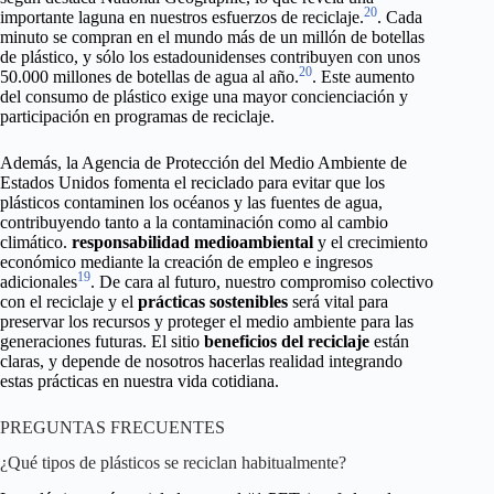
20
importante laguna en nuestros esfuerzos de reciclaje.
. Cada
minuto se compran en el mundo más de un millón de botellas
de plástico, y sólo los estadounidenses contribuyen con unos
20
50.000 millones de botellas de agua al año.
. Este aumento
del consumo de plástico exige una mayor concienciación y
participación en programas de reciclaje.
Además, la Agencia de Protección del Medio Ambiente de
Estados Unidos fomenta el reciclado para evitar que los
plásticos contaminen los océanos y las fuentes de agua,
contribuyendo tanto a la contaminación como al cambio
climático.
responsabilidad medioambiental
y el crecimiento
económico mediante la creación de empleo e ingresos
19
adicionales
. De cara al futuro, nuestro compromiso colectivo
con el reciclaje y el
prácticas sostenibles
será vital para
preservar los recursos y proteger el medio ambiente para las
generaciones futuras. El sitio
beneficios del reciclaje
están
claras, y depende de nosotros hacerlas realidad integrando
estas prácticas en nuestra vida cotidiana.
PREGUNTAS FRECUENTES
¿Qué tipos de plásticos se reciclan habitualmente?