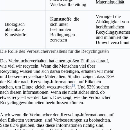
Materialqualität
Wiederaufbereitung
Verringert die
Kunststoffe, die
Abhängigkeit von
Biologisch
sich unter
herkömmlichen
abbaubare
bestimmten
Recyclingsysteme
Kunststoffe
Bedingungen
und minimiert die
zersetzen
Umweltverschmut
Die Rolle des Verbraucherverhaltens für die Recyclingraten
Das Verbraucherverhalten hat einen großen Einfluss darauf,
wie viel wir recyceln. Wenn die Menschen viel über
Recycling wissen und sich daran beteiligen, erhalten wir mehr
und bessere recycelbare Materialien. Studien zeigen, dass 78%
der Käufer nach Recycling-Informationen auf Etiketten
18
suchen, um Dinge gleich wegzuwerfen
. Und 53% suchen
nach diesen Informationen, wenn sie nicht sicher sind, ob
etwas recycelt werden kann. Dies zeigt, wie die Verbraucher
Recyclinggewohnheiten beeinflussen können.
Auch wenn die Verbraucher den Recycling-Informationen auf
den Etiketten vertrauen, sind Verbesserungen zu beobachten.
Satte 82% glauben, dass diese Informationen richtig sind,