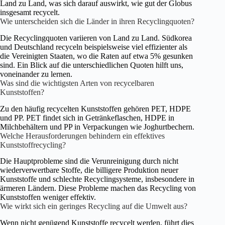
Land zu Land, was sich darauf auswirkt, wie gut der Globus
insgesamt recycelt.
Wie unterscheiden sich die Länder in ihren Recyclingquoten?
Die Recyclingquoten variieren von Land zu Land. Südkorea
und Deutschland recyceln beispielsweise viel effizienter als
die Vereinigten Staaten, wo die Raten auf etwa 5% gesunken
sind. Ein Blick auf die unterschiedlichen Quoten hilft uns,
voneinander zu lernen.
Was sind die wichtigsten Arten von recycelbaren
Kunststoffen?
Zu den häufig recycelten Kunststoffen gehören PET, HDPE
und PP. PET findet sich in Getränkeflaschen, HDPE in
Milchbehältern und PP in Verpackungen wie Joghurtbechern.
Welche Herausforderungen behindern ein effektives
Kunststoffrecycling?
Die Hauptprobleme sind die Verunreinigung durch nicht
wiederverwertbare Stoffe, die billigere Produktion neuer
Kunststoffe und schlechte Recyclingsysteme, insbesondere in
ärmeren Ländern. Diese Probleme machen das Recycling von
Kunststoffen weniger effektiv.
Wie wirkt sich ein geringes Recycling auf die Umwelt aus?
Wenn nicht genügend Kunststoffe recycelt werden, führt dies