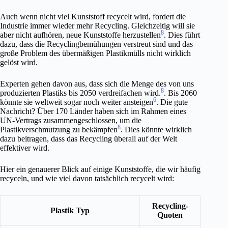
Auch wenn nicht viel Kunststoff recycelt wird, fordert die
Industrie immer wieder mehr Recycling. Gleichzeitig will sie
8
aber nicht aufhören, neue Kunststoffe herzustellen
. Dies führt
dazu, dass die Recyclingbemühungen verstreut sind und das
große Problem des übermäßigen Plastikmülls nicht wirklich
gelöst wird.
Experten gehen davon aus, dass sich die Menge des von uns
8
produzierten Plastiks bis 2050 verdreifachen wird.
. Bis 2060
6
könnte sie weltweit sogar noch weiter ansteigen
. Die gute
Nachricht? Über 170 Länder haben sich im Rahmen eines
UN-Vertrags zusammengeschlossen, um die
8
Plastikverschmutzung zu bekämpfen
. Dies könnte wirklich
dazu beitragen, dass das Recycling überall auf der Welt
effektiver wird.
Hier ein genauerer Blick auf einige Kunststoffe, die wir häufig
recyceln, und wie viel davon tatsächlich recycelt wird:
Recycling-
Plastik Typ
Quoten