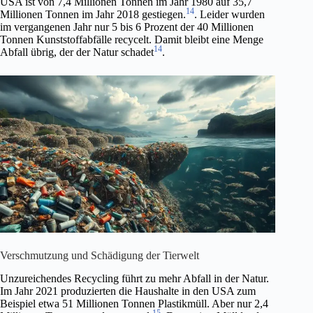
USA ist von 7,4 Millionen Tonnen im Jahr 1980 auf 35,7
14
Millionen Tonnen im Jahr 2018 gestiegen.
. Leider wurden
im vergangenen Jahr nur 5 bis 6 Prozent der 40 Millionen
Tonnen Kunststoffabfälle recycelt. Damit bleibt eine Menge
14
Abfall übrig, der der Natur schadet
.
Verschmutzung und Schädigung der Tierwelt
Unzureichendes Recycling führt zu mehr Abfall in der Natur.
Im Jahr 2021 produzierten die Haushalte in den USA zum
Beispiel etwa 51 Millionen Tonnen Plastikmüll. Aber nur 2,4
15