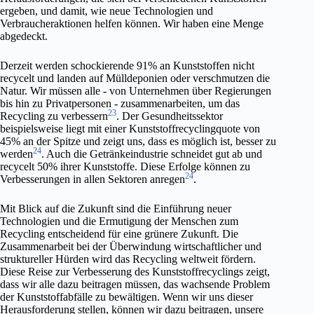
ergeben, und damit, wie neue Technologien und
Verbraucheraktionen helfen können. Wir haben eine Menge
abgedeckt.
Derzeit werden schockierende 91% an Kunststoffen nicht
recycelt und landen auf Mülldeponien oder verschmutzen die
Natur. Wir müssen alle - von Unternehmen über Regierungen
bis hin zu Privatpersonen - zusammenarbeiten, um das
23
Recycling zu verbessern
. Der Gesundheitssektor
beispielsweise liegt mit einer Kunststoffrecyclingquote von
45% an der Spitze und zeigt uns, dass es möglich ist, besser zu
24
werden
. Auch die Getränkeindustrie schneidet gut ab und
recycelt 50% ihrer Kunststoffe. Diese Erfolge können zu
24
Verbesserungen in allen Sektoren anregen
.
Mit Blick auf die Zukunft sind die Einführung neuer
Technologien und die Ermutigung der Menschen zum
Recycling entscheidend für eine grünere Zukunft. Die
Zusammenarbeit bei der Überwindung wirtschaftlicher und
struktureller Hürden wird das Recycling weltweit fördern.
Diese Reise zur Verbesserung des Kunststoffrecyclings zeigt,
dass wir alle dazu beitragen müssen, das wachsende Problem
der Kunststoffabfälle zu bewältigen. Wenn wir uns dieser
Herausforderung stellen, können wir dazu beitragen, unsere