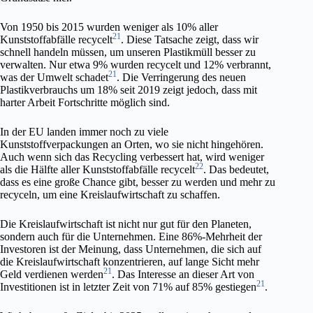
Von 1950 bis 2015 wurden weniger als 10% aller
21
Kunststoffabfälle recycelt
. Diese Tatsache zeigt, dass wir
schnell handeln müssen, um unseren Plastikmüll besser zu
verwalten. Nur etwa 9% wurden recycelt und 12% verbrannt,
21
was der Umwelt schadet
. Die Verringerung des neuen
Plastikverbrauchs um 18% seit 2019 zeigt jedoch, dass mit
harter Arbeit Fortschritte möglich sind.
In der EU landen immer noch zu viele
Kunststoffverpackungen an Orten, wo sie nicht hingehören.
Auch wenn sich das Recycling verbessert hat, wird weniger
22
als die Hälfte aller Kunststoffabfälle recycelt
. Das bedeutet,
dass es eine große Chance gibt, besser zu werden und mehr zu
recyceln, um eine Kreislaufwirtschaft zu schaffen.
Die Kreislaufwirtschaft ist nicht nur gut für den Planeten,
sondern auch für die Unternehmen. Eine 86%-Mehrheit der
Investoren ist der Meinung, dass Unternehmen, die sich auf
die Kreislaufwirtschaft konzentrieren, auf lange Sicht mehr
21
Geld verdienen werden
. Das Interesse an dieser Art von
21
Investitionen ist in letzter Zeit von 71% auf 85% gestiegen
.