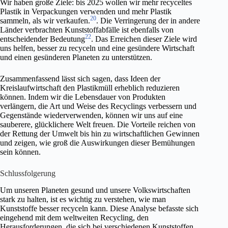
Wir haben große Ziele: bis 2025 wollen wir mehr recyceltes
Plastik in Verpackungen verwenden und mehr Plastik
20
sammeln, als wir verkaufen.
. Die Verringerung der in andere
Länder verbrachten Kunststoffabfälle ist ebenfalls von
22
entscheidender Bedeutung
. Das Erreichen dieser Ziele wird
uns helfen, besser zu recyceln und eine gesündere Wirtschaft
und einen gesünderen Planeten zu unterstützen.
Zusammenfassend lässt sich sagen, dass Ideen der
Kreislaufwirtschaft den Plastikmüll erheblich reduzieren
können. Indem wir die Lebensdauer von Produkten
verlängern, die Art und Weise des Recyclings verbessern und
Gegenstände wiederverwenden, können wir uns auf eine
sauberere, glücklichere Welt freuen. Die Vorteile reichen von
der Rettung der Umwelt bis hin zu wirtschaftlichen Gewinnen
und zeigen, wie groß die Auswirkungen dieser Bemühungen
sein können.
Schlussfolgerung
Um unseren Planeten gesund und unsere Volkswirtschaften
stark zu halten, ist es wichtig zu verstehen, wie man
Kunststoffe besser recyceln kann. Diese Analyse befasste sich
eingehend mit dem weltweiten Recycling, den
Herausforderungen, die sich bei verschiedenen Kunststoffen