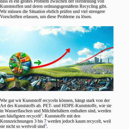
dass es ein großes Problem zwischen der Herstellung von
Kunststoffen und deren ordnungsgemäßem Recycling gibt.
Wir müssen die Situation ehrlich prüfen und viel strengere
Vorschriften erlassen, um diese Probleme zu lösen.
Wie gut wir Kunststoff recyceln können, hängt stark von der
Art des Kunststoffs ab. PET- und HDPE-Kunststoffe, wie sie
in Wasserflaschen und Milchbehältern enthalten sind, werden
6
am häufigsten recycelt
. Kunststoffe mit den
Kennzeichnungen 3 bis 7 werden jedoch kaum recycelt, weil
6
sie nicht so wertvoll sind
.