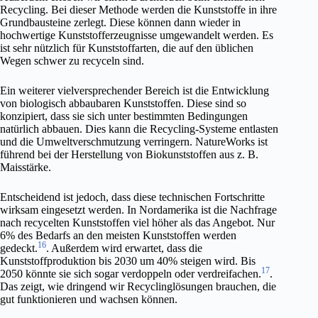
Recycling. Bei dieser Methode werden die Kunststoffe in ihre
Grundbausteine zerlegt. Diese können dann wieder in
hochwertige Kunststofferzeugnisse umgewandelt werden. Es
ist sehr nützlich für Kunststoffarten, die auf den üblichen
Wegen schwer zu recyceln sind.
Ein weiterer vielversprechender Bereich ist die Entwicklung
von biologisch abbaubaren Kunststoffen. Diese sind so
konzipiert, dass sie sich unter bestimmten Bedingungen
natürlich abbauen. Dies kann die Recycling-Systeme entlasten
und die Umweltverschmutzung verringern. NatureWorks ist
führend bei der Herstellung von Biokunststoffen aus z. B.
Maisstärke.
Entscheidend ist jedoch, dass diese technischen Fortschritte
wirksam eingesetzt werden. In Nordamerika ist die Nachfrage
nach recycelten Kunststoffen viel höher als das Angebot. Nur
6% des Bedarfs an den meisten Kunststoffen werden
16
gedeckt.
. Außerdem wird erwartet, dass die
Kunststoffproduktion bis 2030 um 40% steigen wird. Bis
17
2050 könnte sie sich sogar verdoppeln oder verdreifachen.
.
Das zeigt, wie dringend wir Recyclinglösungen brauchen, die
gut funktionieren und wachsen können.