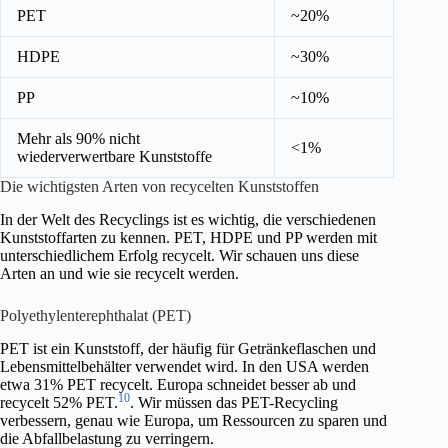
PET
~20%
HDPE
~30%
PP
~10%
Mehr als 90% nicht
<1%
wiederverwertbare Kunststoffe
Die wichtigsten Arten von recycelten Kunststoffen
In der Welt des Recyclings ist es wichtig, die verschiedenen
Kunststoffarten zu kennen. PET, HDPE und PP werden mit
unterschiedlichem Erfolg recycelt. Wir schauen uns diese
Arten an und wie sie recycelt werden.
Polyethylenterephthalat (PET)
PET ist ein Kunststoff, der häufig für Getränkeflaschen und
Lebensmittelbehälter verwendet wird. In den USA werden
etwa 31% PET recycelt. Europa schneidet besser ab und
10
recycelt 52% PET.
. Wir müssen das PET-Recycling
verbessern, genau wie Europa, um Ressourcen zu sparen und
die Abfallbelastung zu verringern.