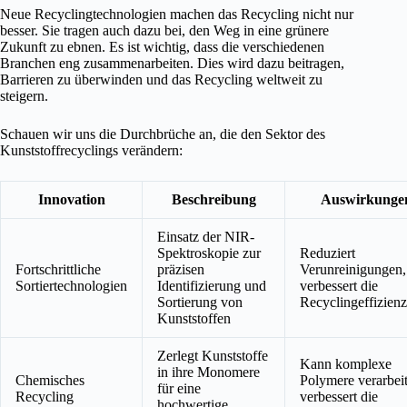
Neue Recyclingtechnologien machen das Recycling nicht nur
besser. Sie tragen auch dazu bei, den Weg in eine grünere
Zukunft zu ebnen. Es ist wichtig, dass die verschiedenen
Branchen eng zusammenarbeiten. Dies wird dazu beitragen,
Barrieren zu überwinden und das Recycling weltweit zu
steigern.
Schauen wir uns die Durchbrüche an, die den Sektor des
Kunststoffrecyclings verändern:
Innovation
Beschreibung
Auswirkunge
Einsatz der NIR-
Spektroskopie zur
Reduziert
Fortschrittliche
präzisen
Verunreinigungen,
Sortiertechnologien
Identifizierung und
verbessert die
Sortierung von
Recyclingeffizienz
Kunststoffen
Zerlegt Kunststoffe
Kann komplexe
in ihre Monomere
Chemisches
Polymere verarbei
für eine
Recycling
verbessert die
hochwertige