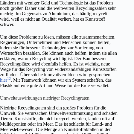
Ländern mit weniger Geld und Technologie ist das Problem
noch größer. Daher sind die weltweiten Recyclingzahlen sehr
niedrig. Im Gegensatz zu Aluminium, das häufig recycelt
wird, weil es nicht an Qualität verliert, hat es Kunststoff
schwer.
Um diese Probleme zu lösen, müssen alle zusammenarbeiten.
Regierungen, Unternehmen und Menschen können helfen,
indem sie für bessere Technologien zur Sortierung von
Wertstoffen bezahlen. Sie können auch helfen, indem sie allen
erklären, warum Recycling wichtig ist. Der Bau besserer
Recyclingplätze wird ebenfalls helfen. Es ist wichtig, neue
Wege für das Recycling von widerstandsfähigen Kunststoffen
zu finden. Über solche innovativen Ideen wird gesprochen
12
hier
. Mit Teamwork können wir ein System schaffen, das
Plastik auf eine gute Art und Weise für die Erde verwaltet.
Umweltauswirkungen niedriger Recyclingraten
Niedrige Recyclingraten sind ein großes Problem für die
Umwelt. Sie verursachen Umweltverschmutzung und schaden
Tieren. Kunststoffe, die nicht recycelt werden, landen oft auf
Mülldeponien oder im Meer. Das ist schlecht für Land- und
Meereslebewesen. Die Menge an Kunststoffabfällen in den