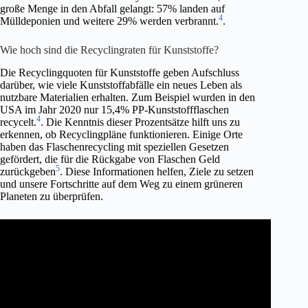
große Menge in den Abfall gelangt: 57% landen auf
4
Mülldeponien und weitere 29% werden verbrannt.
.
Wie hoch sind die Recyclingraten für Kunststoffe?
Die Recyclingquoten für Kunststoffe geben Aufschluss
darüber, wie viele Kunststoffabfälle ein neues Leben als
nutzbare Materialien erhalten. Zum Beispiel wurden in den
USA im Jahr 2020 nur 15,4% PP-Kunststoffflaschen
4
recycelt.
. Die Kenntnis dieser Prozentsätze hilft uns zu
erkennen, ob Recyclingpläne funktionieren. Einige Orte
haben das Flaschenrecycling mit speziellen Gesetzen
gefördert, die für die Rückgabe von Flaschen Geld
5
zurückgeben
. Diese Informationen helfen, Ziele zu setzen
und unsere Fortschritte auf dem Weg zu einem grüneren
Planeten zu überprüfen.