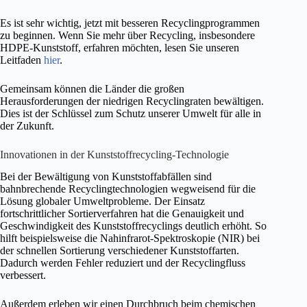
Es ist sehr wichtig, jetzt mit besseren Recyclingprogrammen
zu beginnen. Wenn Sie mehr über Recycling, insbesondere
HDPE-Kunststoff, erfahren möchten, lesen Sie unseren
Leitfaden
hier
.
Gemeinsam können die Länder die großen
Herausforderungen der niedrigen Recyclingraten bewältigen.
Dies ist der Schlüssel zum Schutz unserer Umwelt für alle in
der Zukunft.
Innovationen in der Kunststoffrecycling-Technologie
Bei der Bewältigung von Kunststoffabfällen sind
bahnbrechende Recyclingtechnologien wegweisend für die
Lösung globaler Umweltprobleme. Der Einsatz
fortschrittlicher Sortierverfahren hat die Genauigkeit und
Geschwindigkeit des Kunststoffrecyclings deutlich erhöht. So
hilft beispielsweise die Nahinfrarot-Spektroskopie (NIR) bei
der schnellen Sortierung verschiedener Kunststoffarten.
Dadurch werden Fehler reduziert und der Recyclingfluss
verbessert.
Außerdem erleben wir einen Durchbruch beim chemischen