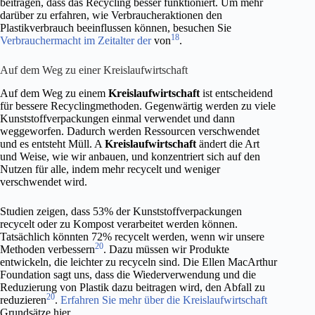
beitragen, dass das Recycling besser funktioniert. Um mehr
darüber zu erfahren, wie Verbraucheraktionen den
Plastikverbrauch beeinflussen können, besuchen Sie
18
Verbrauchermacht im Zeitalter der
von
.
Auf dem Weg zu einer Kreislaufwirtschaft
Auf dem Weg zu einem
Kreislaufwirtschaft
ist entscheidend
für bessere Recyclingmethoden. Gegenwärtig werden zu viele
Kunststoffverpackungen einmal verwendet und dann
weggeworfen. Dadurch werden Ressourcen verschwendet
und es entsteht Müll. A
Kreislaufwirtschaft
ändert die Art
und Weise, wie wir anbauen, und konzentriert sich auf den
Nutzen für alle, indem mehr recycelt und weniger
verschwendet wird.
Studien zeigen, dass 53% der Kunststoffverpackungen
recycelt oder zu Kompost verarbeitet werden können.
Tatsächlich könnten 72% recycelt werden, wenn wir unsere
20
Methoden verbessern
. Dazu müssen wir Produkte
entwickeln, die leichter zu recyceln sind. Die Ellen MacArthur
Foundation sagt uns, dass die Wiederverwendung und die
Reduzierung von Plastik dazu beitragen wird, den Abfall zu
20
reduzieren
.
Erfahren Sie mehr über die Kreislaufwirtschaft
Grundsätze hier.