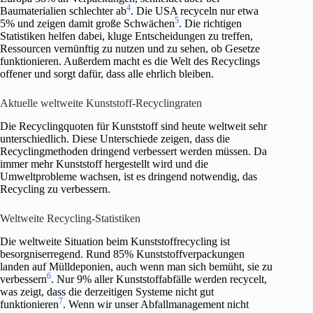
4
Baumaterialien schlechter ab
. Die USA recyceln nur etwa
5
5% und zeigen damit große Schwächen
. Die richtigen
Statistiken helfen dabei, kluge Entscheidungen zu treffen,
Ressourcen vernünftig zu nutzen und zu sehen, ob Gesetze
funktionieren. Außerdem macht es die Welt des Recyclings
offener und sorgt dafür, dass alle ehrlich bleiben.
Aktuelle weltweite Kunststoff-Recyclingraten
Die Recyclingquoten für Kunststoff sind heute weltweit sehr
unterschiedlich. Diese Unterschiede zeigen, dass die
Recyclingmethoden dringend verbessert werden müssen. Da
immer mehr Kunststoff hergestellt wird und die
Umweltprobleme wachsen, ist es dringend notwendig, das
Recycling zu verbessern.
Weltweite Recycling-Statistiken
Die weltweite Situation beim Kunststoffrecycling ist
besorgniserregend. Rund 85% Kunststoffverpackungen
landen auf Mülldeponien, auch wenn man sich bemüht, sie zu
6
verbessern
. Nur 9% aller Kunststoffabfälle werden recycelt,
was zeigt, dass die derzeitigen Systeme nicht gut
7
funktionieren
. Wenn wir unser Abfallmanagement nicht