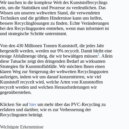
Wir tauchen in die komplexe Welt des Kunststoffrecyclings
ein, um die Statistiken und Prozesse zu verdeutlichen. Das
Wissen um unseren weltweiten Stand, die verwendeten
Techniken und die größten Hindernisse kann uns helfen,
bessere Recyclinglösungen zu finden. Echte Veränderungen
bei den Recyclingquoten entstehen, wenn man informiert ist
und strategische Schritte unternimmt.
Von den 430 Millionen Tonnen Kunststoff, die jedes Jahr
hergestellt werden, werden nur 9% recycelt. Damit bleibt eine
1
riesige Abfallmenge übrig, die wir bewältigen müssen
. Allein
diese Tatsache zeigt den dringenden Bedarf an wirksamen
Strategien für Kunststoffabfälle. Wir möchten Ihnen einen
klaren Weg zur Steigerung der weltweiten Recyclingquoten
aufzeigen, indem wir uns darauf konzentrieren, wie viel
Kunststoff recycelt wird, welche Arten von Kunststoffen
recycelt werden und welchen Herausforderungen wir
gegenüberstehen.
Klicken Sie auf
hier
um mehr über das PVC-Recycling zu
erfahren und darüber, wie es zur Verbesserung der
Recyclingraten beiträgt.
Wichtigste Erkenntnisse