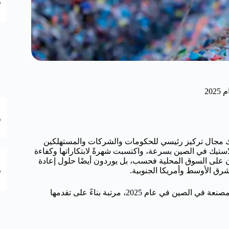
ستيك مجال تركيز رئيسي للحكومات والشركات والمستهلكين
استيك في الصين بسرعة، واكتسبت شهرةً لابتكاراتها وكفاءة
لا يهيمن المصنعون الصينيون على السوق المحلية فحسب، بل يوردون أيضًا حلول إعادة
لشرق الأوسط وأمريكا الجنوبية.
الشركات المصنعة في الصين في عام 2025، مرتبة بناءً على تقدمها