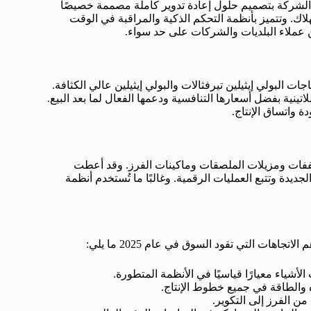
ي. تقوم الشركة بتصميم حلول إعادة تدوير كاملة مصممة خصيصًا
هلاك. وتتميز بأنظمة التحكم الذكية والمراقبة في الوقت
جة زجاجات البولي إيثيلين تيرفثالات والبولي إيثيلين عالي الكثافة.
ا وأمريكا اللاتينية بفضل أسعارها التنافسية ودعمها الفعال لما بعد البيع.
 واتساق الإنتاج.
ة مثل المجففات ومزيلات الملصقات وماكينات الفرز. وقد أعطت
لجديدة وتتبع العمليات الرقمية. وغالبًا ما تُستخدم أنظمة
اهات التي تقود السوق في عام 2025 ما يلي:
لأشياء معيارًا قياسيًا في الأنظمة المتطورة.
 والطاقة في جميع خطوط الإنتاج.
من الفرز إلى التكوير.