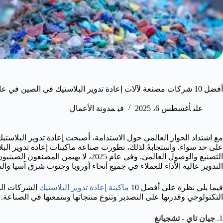
أفضل 10 شركات مصنعة لآلات إعادة تدوير البلاستيك في الصين في عام 2025
على
أغسطس 6، 2025
في
مدونة الأعمال
مع اشتداد الحوار العالمي حول الاستدامة، أصبحت إعادة تدوير البلا
على حد سواء. واستجابةً لذلك، تطورت صناعة ماكينات إعادة تدوير البل
التصنيع والوصول العالمي. وفي عام 2025، 
التدوير عالية الأداء للعملاء في جميع أنحاء أوروبا وجنوب شرق آسيا وا
فيما يلي نظرة على أفضل 10
ماكينة إعادة تدوير البلاستيك
التكنولوجي وقدرتها على التصدير وتنوع منتجاتها وسمعتها في الصناعة.
1.
جيان تاي - تشجيانغ