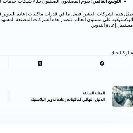
التوسع العالمي
: يقوم المصنعون الصينيون ببناء شبكات خدمات في 
البلاستيكية على مستوى العالم، تتصدر هذه الشركات المصنعة المشهد ب
مستقبل إعادة التدوير.
شاركنا حبك
ال
مقالة
السابقة
الدليل النهائي لماكينات إعادة تدوير البلاستيك