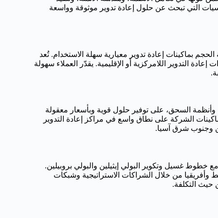
للشركات متعددة الجنسيات التي تبحث عن حلول إعادة تدوير موثوقة وواسعة
 والمتوسطة الحجم بماكينات إعادة تدوير معيارية سهلة الاستخدام. تُعد
 إعادة التدوير اللامركزية أو الإقليمية. يقدّر العملاء سهولة
استيكية وأنظمة السحق، على توفير حلول قوية وبأسعار معقولة
 ماكينات الشركة على نطاق واسع في مراكز إعادة التدوير
ين وجنوب شرق آسيا.
، خاصةً مع خطوط غسيل وتكوير البولي إيثيلين والبولي بروبيلين.
لأوسط وأفريقيا من خلال الشراكات الاستراتيجية وشبكات