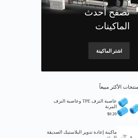
تصفح أحدث
الماكينات
اشتر الماكينة
نتجات الأكثر مبيعاً
عاصبة النزف TPE وعاصبة النزف
المرنة
$
0.20
ماكينة إعادة تدوير البلاستيك الصديقة
للبيئة