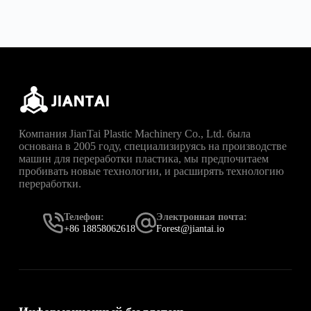
Компания JianTai Plastic Machinery Co., Ltd. была
основана в 2005 году, специализируясь на производстве
машин для переработки пластика, мы предпочитаем
пробивать новые технологии, и расширять технологию
переработки.
Телефон:
Электронная почта:
+86 18858062618
Forest@jiantai.io