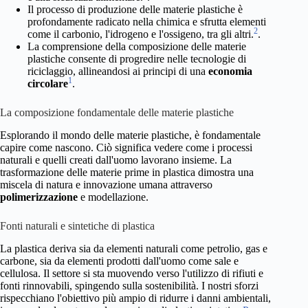
Il processo di produzione delle materie plastiche è
profondamente radicato nella chimica e sfrutta elementi
2
come il carbonio, l'idrogeno e l'ossigeno, tra gli altri.
.
La comprensione della composizione delle materie
plastiche consente di progredire nelle tecnologie di
riciclaggio, allineandosi ai principi di una
economia
1
circolare
.
La composizione fondamentale delle materie plastiche
Esplorando il mondo delle materie plastiche, è fondamentale
capire come nascono. Ciò significa vedere come i processi
naturali e quelli creati dall'uomo lavorano insieme. La
trasformazione delle materie prime in plastica dimostra una
miscela di natura e innovazione umana attraverso
polimerizzazione
e modellazione.
Fonti naturali e sintetiche di plastica
La plastica deriva sia da elementi naturali come petrolio, gas e
carbone, sia da elementi prodotti dall'uomo come sale e
cellulosa. Il settore si sta muovendo verso l'utilizzo di rifiuti e
fonti rinnovabili, spingendo sulla sostenibilità. I nostri sforzi
rispecchiano l'obiettivo più ampio di ridurre i danni ambientali,