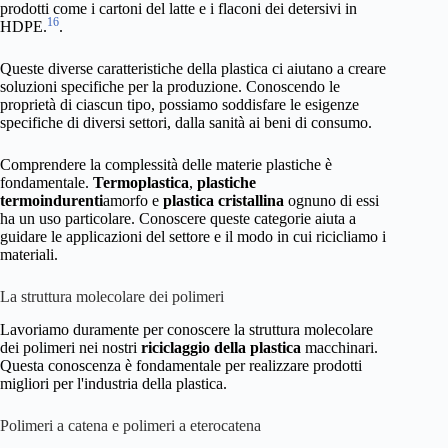
prodotti come i cartoni del latte e i flaconi dei detersivi in
16
HDPE.
.
Queste diverse caratteristiche della plastica ci aiutano a creare
soluzioni specifiche per la produzione. Conoscendo le
proprietà di ciascun tipo, possiamo soddisfare le esigenze
specifiche di diversi settori, dalla sanità ai beni di consumo.
Comprendere la complessità delle materie plastiche è
fondamentale.
Termoplastica
,
plastiche
termoindurenti
amorfo e
plastica cristallina
ognuno di essi
ha un uso particolare. Conoscere queste categorie aiuta a
guidare le applicazioni del settore e il modo in cui ricicliamo i
materiali.
La struttura molecolare dei polimeri
Lavoriamo duramente per conoscere la struttura molecolare
dei polimeri nei nostri
riciclaggio della plastica
macchinari.
Questa conoscenza è fondamentale per realizzare prodotti
migliori per l'industria della plastica.
Polimeri a catena e polimeri a eterocatena