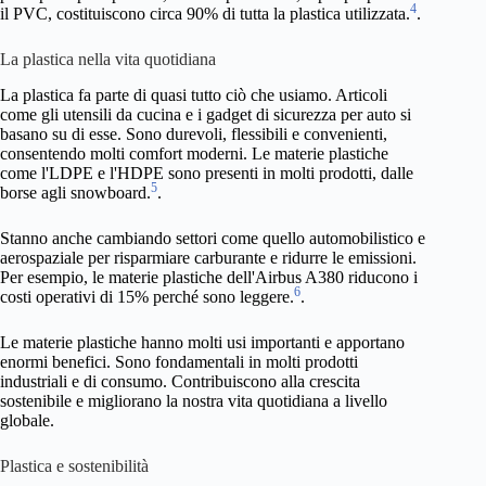
4
il PVC, costituiscono circa 90% di tutta la plastica utilizzata.
.
La plastica nella vita quotidiana
La plastica fa parte di quasi tutto ciò che usiamo. Articoli
come gli utensili da cucina e i gadget di sicurezza per auto si
basano su di esse. Sono durevoli, flessibili e convenienti,
consentendo molti comfort moderni. Le materie plastiche
come l'LDPE e l'HDPE sono presenti in molti prodotti, dalle
5
borse agli snowboard.
.
Stanno anche cambiando settori come quello automobilistico e
aerospaziale per risparmiare carburante e ridurre le emissioni.
Per esempio, le materie plastiche dell'Airbus A380 riducono i
6
costi operativi di 15% perché sono leggere.
.
Le materie plastiche hanno molti usi importanti e apportano
enormi benefici. Sono fondamentali in molti prodotti
industriali e di consumo. Contribuiscono alla crescita
sostenibile e migliorano la nostra vita quotidiana a livello
globale.
Plastica e sostenibilità