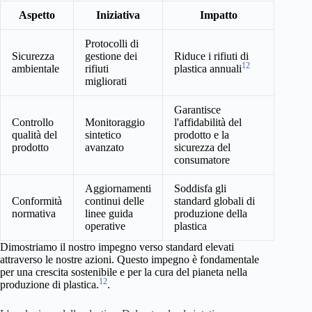
Aspetto
Iniziativa
Impatto
Protocolli di
Sicurezza
gestione dei
Riduce i rifiuti di
12
ambientale
rifiuti
plastica annuali
migliorati
Garantisce
Controllo
Monitoraggio
l'affidabilità del
qualità del
sintetico
prodotto e la
prodotto
avanzato
sicurezza del
consumatore
Aggiornamenti
Soddisfa gli
Conformità
continui delle
standard globali di
normativa
linee guida
produzione della
operative
plastica
Dimostriamo il nostro impegno verso standard elevati
attraverso le nostre azioni. Questo impegno è fondamentale
per una crescita sostenibile e per la cura del pianeta nella
12
produzione di plastica.
.