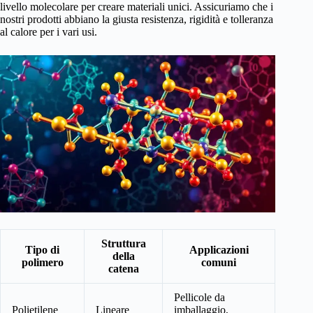
livello molecolare per creare materiali unici. Assicuriamo che i
nostri prodotti abbiano la giusta resistenza, rigidità e tolleranza
al calore per i vari usi.
Struttura
Tipo di
Applicazioni
della
polimero
comuni
catena
Pellicole da
Polietilene
Lineare
imballaggio,