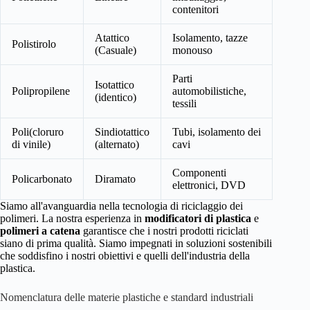
contenitori
Atattico
Isolamento, tazze
Polistirolo
(Casuale)
monouso
Parti
Isotattico
Polipropilene
automobilistiche,
(identico)
tessili
Poli(cloruro
Sindiotattico
Tubi, isolamento dei
di vinile)
(alternato)
cavi
Componenti
Policarbonato
Diramato
elettronici, DVD
Siamo all'avanguardia nella tecnologia di riciclaggio dei
polimeri. La nostra esperienza in
modificatori di plastica
e
polimeri a catena
garantisce che i nostri prodotti riciclati
siano di prima qualità. Siamo impegnati in soluzioni sostenibili
che soddisfino i nostri obiettivi e quelli dell'industria della
plastica.
Nomenclatura delle materie plastiche e standard industriali