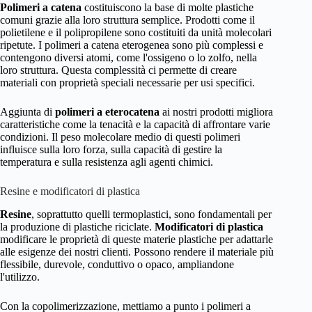
Polimeri a catena
costituiscono la base di molte plastiche
comuni grazie alla loro struttura semplice. Prodotti come il
polietilene e il polipropilene sono costituiti da unità molecolari
ripetute. I polimeri a catena eterogenea sono più complessi e
contengono diversi atomi, come l'ossigeno o lo zolfo, nella
loro struttura. Questa complessità ci permette di creare
materiali con proprietà speciali necessarie per usi specifici.
Aggiunta di
polimeri a eterocatena
ai nostri prodotti migliora
caratteristiche come la tenacità e la capacità di affrontare varie
condizioni. Il peso molecolare medio di questi polimeri
influisce sulla loro forza, sulla capacità di gestire la
temperatura e sulla resistenza agli agenti chimici.
Resine e modificatori di plastica
Resine
, soprattutto quelli termoplastici, sono fondamentali per
la produzione di plastiche riciclate.
Modificatori di plastica
modificare le proprietà di queste materie plastiche per adattarle
alle esigenze dei nostri clienti. Possono rendere il materiale più
flessibile, durevole, conduttivo o opaco, ampliandone
l'utilizzo.
Con la copolimerizzazione, mettiamo a punto i polimeri a