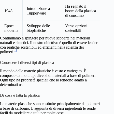
Ha segnato il
Introduzione a
1948
boom della plastica
Tupperware
di consumo
Epoca
Sviluppo delle
Verso opzioni
moderna
bioplastiche
sostenibili
Continuiamo a spingere per nuove scoperte nei materiali
naturali e sintetici. Il nostro obiettivo è quello di essere leader
con pratiche sostenibili ed efficienti nella scienza dei
13
polimeri.
.
Conoscere i diversi tipi di plastica
Il mondo delle materie plastiche è vasto e variegato. È
composto da molti tipi diversi di materiali a base di polimeri.
Ogni tipo ha proprietà speciali che lo rendono adatto a
determinati usi.
Di cosa è fatta la plastica
Le materie plastiche sono costituite principalmente da polimeri
a base di carbonio. L'aggiunta di diversi ingredienti le rende
facili da modellare e utili per molte cose.