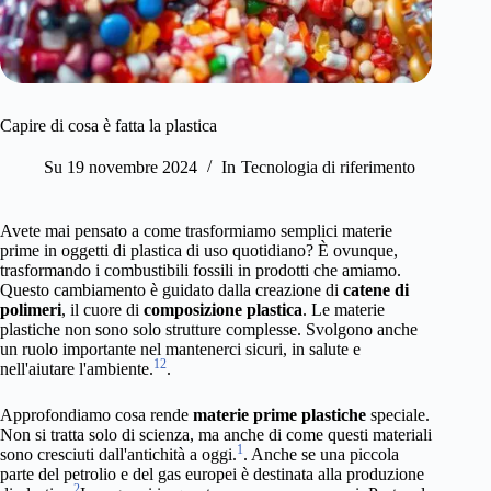
Capire di cosa è fatta la plastica
Su
19 novembre 2024
In
Tecnologia di riferimento
Avete mai pensato a come trasformiamo semplici materie
prime in oggetti di plastica di uso quotidiano? È ovunque,
trasformando i combustibili fossili in prodotti che amiamo.
Questo cambiamento è guidato dalla creazione di
catene di
polimeri
, il cuore di
composizione plastica
. Le materie
plastiche non sono solo strutture complesse. Svolgono anche
un ruolo importante nel mantenerci sicuri, in salute e
1
2
nell'aiutare l'ambiente.
.
Approfondiamo cosa rende
materie prime plastiche
speciale.
Non si tratta solo di scienza, ma anche di come questi materiali
1
sono cresciuti dall'antichità a oggi.
. Anche se una piccola
parte del petrolio e del gas europei è destinata alla produzione
2