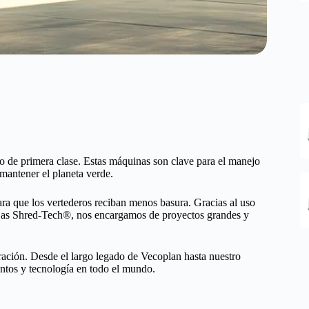
co de primera clase. Estas máquinas son clave para el manejo
mantener el planeta verde.
ara que los vertederos reciban menos basura. Gracias al uso
 fijas Shred-Tech®, nos encargamos de proyectos grandes y
uración. Desde el largo legado de Vecoplan hasta nuestro
ntos y tecnología en todo el mundo.