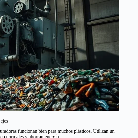
 ejes
turadoras funcionan bien para muchos plásticos. Utilizan un
ico normales y ahorran energía.