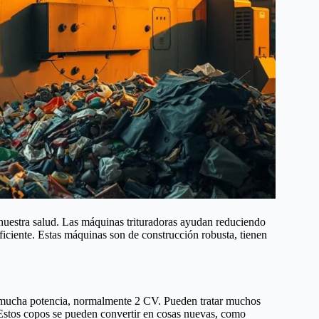
nuestra salud. Las máquinas trituradoras ayudan reduciendo
eficiente. Estas máquinas son de construcción robusta, tienen
s y mucha potencia, normalmente 2 CV. Pueden tratar muchos
 Estos copos se pueden convertir en cosas nuevas, como