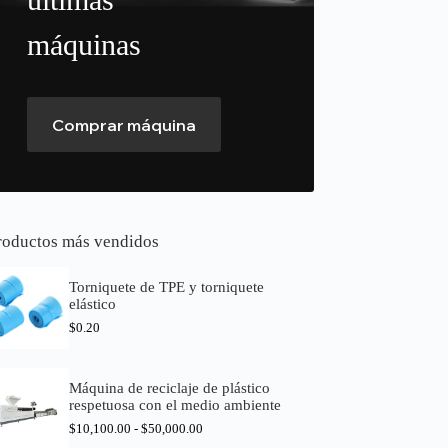
máquinas
Comprar máquina
roductos más vendidos
Torniquete de TPE y torniquete
elástico
$
0.20
Máquina de reciclaje de plástico
respetuosa con el medio ambiente
$
10,100.00
-
$
50,000.00