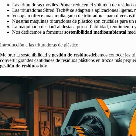
Las trituradoras móviles Pronar reducen el volumen de residuos
Las trituradoras Shred-Tech® se adaptan a aplicaciones ligeras,
Vecoplan ofrece una amplia gama de trituradoras para diversos ti
Nuestras máquinas trituradoras de plástico son cruciales para un 
La maquinaria de JianTai destaca por su fiabilidad, rendimiento 
Nos dedicamos a fomentar
sostenibilidad medioambiental
medi
Introducción a las trituradoras de plástico
Mejorar la sostenibilidad y
gestión de residuos
debemos conocer las tri
convertir grandes cantidades de residuos plásticos en trozos más pequeño
gestión de residuos
hoy.