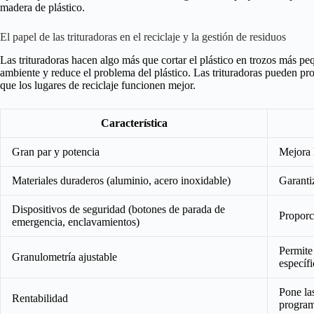
madera de plástico.
El papel de las trituradoras en el reciclaje y la gestión de residuos
Las trituradoras hacen algo más que cortar el plástico en trozos más p
ambiente y reduce el problema del plástico. Las trituradoras pueden pr
que los lugares de reciclaje funcionen mejor.
Característica
Gran par y potencia
Mejora l
Materiales duraderos (aluminio, acero inoxidable)
Garanti
Dispositivos de seguridad (botones de parada de
Proporc
emergencia, enclavamientos)
Permite
Granulometría ajustable
específi
Pone las
Rentabilidad
program