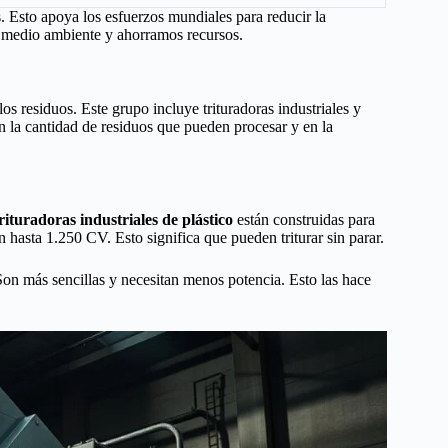
. Esto apoya los esfuerzos mundiales para reducir la
l medio ambiente y ahorramos recursos.
os residuos. Este grupo incluye trituradoras industriales y
n la cantidad de residuos que pueden procesar y en la
rituradoras industriales de plástico
están construidas para
n hasta 1.250 CV. Esto significa que pueden triturar sin parar.
on más sencillas y necesitan menos potencia. Esto las hace