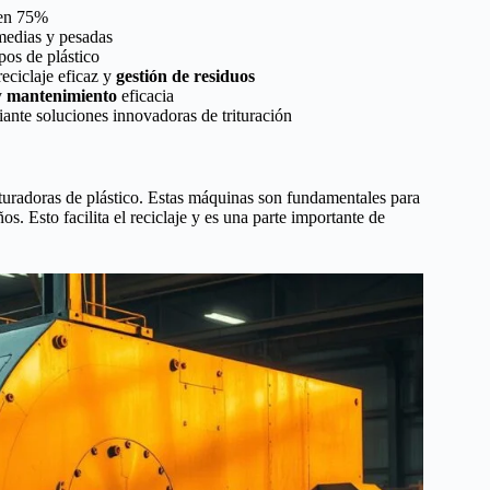
 en 75%
 medias y pesadas
pos de plástico
reciclaje eficaz y
gestión de residuos
y
mantenimiento
eficacia
ante soluciones innovadoras de trituración
turadoras de plástico. Estas máquinas son fundamentales para
s. Esto facilita el reciclaje y es una parte importante de