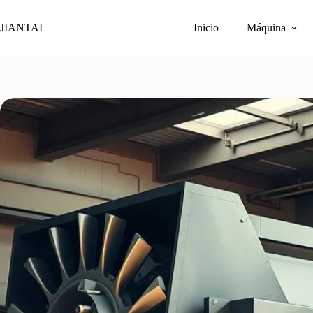
Ir
al
JIANTAI
Inicio
Máquina
contenido