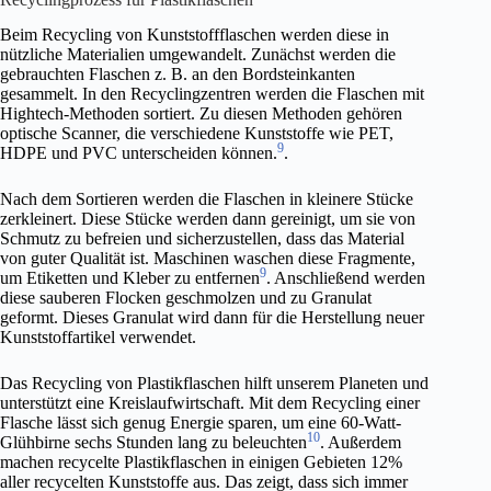
Beim Recycling von Kunststoffflaschen werden diese in
nützliche Materialien umgewandelt. Zunächst werden die
gebrauchten Flaschen z. B. an den Bordsteinkanten
gesammelt. In den Recyclingzentren werden die Flaschen mit
Hightech-Methoden sortiert. Zu diesen Methoden gehören
optische Scanner, die verschiedene Kunststoffe wie PET,
9
HDPE und PVC unterscheiden können.
.
Nach dem Sortieren werden die Flaschen in kleinere Stücke
zerkleinert. Diese Stücke werden dann gereinigt, um sie von
Schmutz zu befreien und sicherzustellen, dass das Material
von guter Qualität ist. Maschinen waschen diese Fragmente,
9
um Etiketten und Kleber zu entfernen
. Anschließend werden
diese sauberen Flocken geschmolzen und zu Granulat
geformt. Dieses Granulat wird dann für die Herstellung neuer
Kunststoffartikel verwendet.
Das Recycling von Plastikflaschen hilft unserem Planeten und
unterstützt eine Kreislaufwirtschaft. Mit dem Recycling einer
Flasche lässt sich genug Energie sparen, um eine 60-Watt-
10
Glühbirne sechs Stunden lang zu beleuchten
. Außerdem
machen recycelte Plastikflaschen in einigen Gebieten 12%
aller recycelten Kunststoffe aus. Das zeigt, dass sich immer