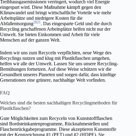
Treibhausgasemissionen verringert, wodurch viel Energie
eingespart wird. Diese Maßnahme kämpft gegen den
Klimawandel und bringt wirtschaftliche Vorteile wie mehr
Arbeitsplätze und niedrigere Kosten für die
20
21
Abfallentsorgung
. Das eingesparte Geld und die durch
Recycling geschaffenen Arbeitsplätze helfen nicht nur der
Umwelt. Sie bieten Einkommen und Arbeit für viele
Menschen auf der ganzen Welt.
Indem wir uns zum Recyceln verpflichten, neue Wege des
Recyclings nutzen und klug mit Plastikflaschen umgehen,
helfen wir alle der Umwelt. Lassen Sie uns unsere Recycling-
Bemühungen fortsetzen. Auf diese Weise schützen wir die
Gesundheit unseres Planeten und sorgen dafür, dass künftige
Generationen eine grünere, nachhaltige Welt vorfinden.
FAQ
Welches sind die besten nachhaltigen Recyclingmethoden für
Plastikflaschen?
Gute Möglichkeiten zum Recyceln von Kunststoffflaschen
sind Bordsteinkantenprogramme, Rücknahmestellen und
Flaschenrückgabeprogramme. Diese akzeptieren Kunststoffe
mit der Kennzeichnung #1 (PET) und #2 (HDPE). Sie