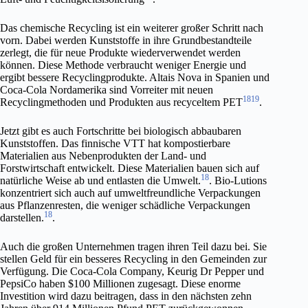
Das chemische Recycling ist ein weiterer großer Schritt nach
vorn. Dabei werden Kunststoffe in ihre Grundbestandteile
zerlegt, die für neue Produkte wiederverwendet werden
können. Diese Methode verbraucht weniger Energie und
ergibt bessere Recyclingprodukte. Altais Nova in Spanien und
Coca-Cola Nordamerika sind Vorreiter mit neuen
18
19
Recyclingmethoden und Produkten aus recyceltem PET
.
Jetzt gibt es auch Fortschritte bei biologisch abbaubaren
Kunststoffen. Das finnische VTT hat kompostierbare
Materialien aus Nebenprodukten der Land- und
Forstwirtschaft entwickelt. Diese Materialien bauen sich auf
18
natürliche Weise ab und entlasten die Umwelt.
. Bio-Lutions
konzentriert sich auch auf umweltfreundliche Verpackungen
aus Pflanzenresten, die weniger schädliche Verpackungen
18
darstellen.
.
Auch die großen Unternehmen tragen ihren Teil dazu bei. Sie
stellen Geld für ein besseres Recycling in den Gemeinden zur
Verfügung. Die Coca-Cola Company, Keurig Dr Pepper und
PepsiCo haben $100 Millionen zugesagt. Diese enorme
Investition wird dazu beitragen, dass in den nächsten zehn