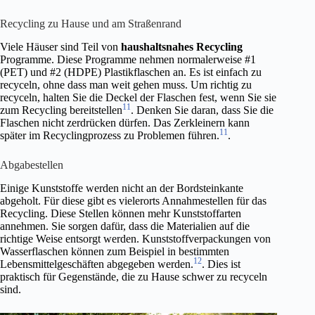
Recycling zu Hause und am Straßenrand
Viele Häuser sind Teil von
haushaltsnahes Recycling
Programme. Diese Programme nehmen normalerweise #1
(PET) und #2 (HDPE) Plastikflaschen an. Es ist einfach zu
recyceln, ohne dass man weit gehen muss. Um richtig zu
recyceln, halten Sie die Deckel der Flaschen fest, wenn Sie sie
11
zum Recycling bereitstellen
. Denken Sie daran, dass Sie die
Flaschen nicht zerdrücken dürfen. Das Zerkleinern kann
11
später im Recyclingprozess zu Problemen führen.
.
Abgabestellen
Einige Kunststoffe werden nicht an der Bordsteinkante
abgeholt. Für diese gibt es vielerorts Annahmestellen für das
Recycling. Diese Stellen können mehr Kunststoffarten
annehmen. Sie sorgen dafür, dass die Materialien auf die
richtige Weise entsorgt werden. Kunststoffverpackungen von
Wasserflaschen können zum Beispiel in bestimmten
12
Lebensmittelgeschäften abgegeben werden.
. Dies ist
praktisch für Gegenstände, die zu Hause schwer zu recyceln
sind.