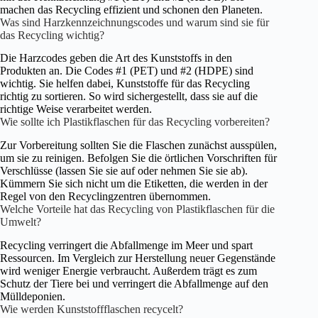
machen das Recycling effizient und schonen den Planeten.
Was sind Harzkennzeichnungscodes und warum sind sie für
das Recycling wichtig?
Die Harzcodes geben die Art des Kunststoffs in den
Produkten an. Die Codes #1 (PET) und #2 (HDPE) sind
wichtig. Sie helfen dabei, Kunststoffe für das Recycling
richtig zu sortieren. So wird sichergestellt, dass sie auf die
richtige Weise verarbeitet werden.
Wie sollte ich Plastikflaschen für das Recycling vorbereiten?
Zur Vorbereitung sollten Sie die Flaschen zunächst ausspülen,
um sie zu reinigen. Befolgen Sie die örtlichen Vorschriften für
Verschlüsse (lassen Sie sie auf oder nehmen Sie sie ab).
Kümmern Sie sich nicht um die Etiketten, die werden in der
Regel von den Recyclingzentren übernommen.
Welche Vorteile hat das Recycling von Plastikflaschen für die
Umwelt?
Recycling verringert die Abfallmenge im Meer und spart
Ressourcen. Im Vergleich zur Herstellung neuer Gegenstände
wird weniger Energie verbraucht. Außerdem trägt es zum
Schutz der Tiere bei und verringert die Abfallmenge auf den
Mülldeponien.
Wie werden Kunststoffflaschen recycelt?