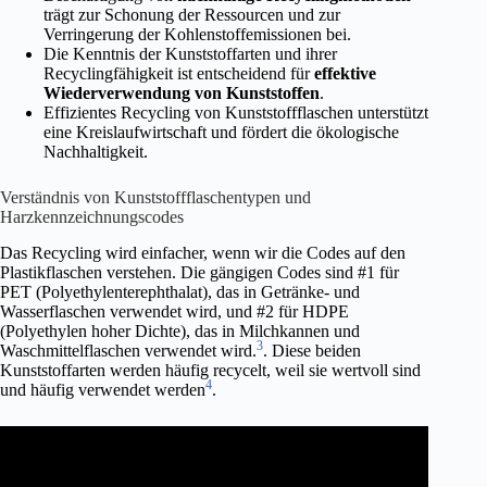
trägt zur Schonung der Ressourcen und zur
Verringerung der Kohlenstoffemissionen bei.
Die Kenntnis der Kunststoffarten und ihrer
Recyclingfähigkeit ist entscheidend für
effektive
Wiederverwendung von Kunststoffen
.
Effizientes Recycling von Kunststoffflaschen unterstützt
eine Kreislaufwirtschaft und fördert die ökologische
Nachhaltigkeit.
Verständnis von Kunststoffflaschentypen und
Harzkennzeichnungscodes
Das Recycling wird einfacher, wenn wir die Codes auf den
Plastikflaschen verstehen. Die gängigen Codes sind #1 für
PET (Polyethylenterephthalat), das in Getränke- und
Wasserflaschen verwendet wird, und #2 für HDPE
(Polyethylen hoher Dichte), das in Milchkannen und
3
Waschmittelflaschen verwendet wird.
. Diese beiden
Kunststoffarten werden häufig recycelt, weil sie wertvoll sind
4
und häufig verwendet werden
.