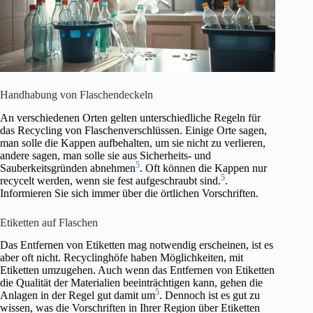
Handhabung von Flaschendeckeln
An verschiedenen Orten gelten unterschiedliche Regeln für
das Recycling von Flaschenverschlüssen. Einige Orte sagen,
man solle die Kappen aufbehalten, um sie nicht zu verlieren,
andere sagen, man solle sie aus Sicherheits- und
5
Sauberkeitsgründen abnehmen
. Oft können die Kappen nur
5
recycelt werden, wenn sie fest aufgeschraubt sind.
.
Informieren Sie sich immer über die örtlichen Vorschriften.
Etiketten auf Flaschen
Das Entfernen von Etiketten mag notwendig erscheinen, ist es
aber oft nicht. Recyclinghöfe haben Möglichkeiten, mit
Etiketten umzugehen. Auch wenn das Entfernen von Etiketten
die Qualität der Materialien beeinträchtigen kann, gehen die
5
Anlagen in der Regel gut damit um
. Dennoch ist es gut zu
wissen, was die Vorschriften in Ihrer Region über Etiketten