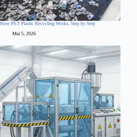
How PET Plastic Recycling Works, Step by Step
Mai 5, 2026