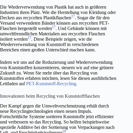
Die Wiederverwendung von Plastik hat auch in größeren
Industrien ihren Platz. Wie die Herstellung von Kleidung oder
17
Decken aus recycelten Plastikflaschen
. Sogar die für den
Versand verwendeten Bänder können aus recycelten PET-
17
Flaschen hergestellt werden
. Und Gebäude können mit
umweltfreundlichen Materialien aus recycelten Flaschen
17
isoliert werden
. Diese Beispiele zeigen, wie die
Wiederverwendung von Kunststoff in verschiedenen
Bereichen einen großen Unterschied machen kann.
Indem wir uns auf die Reduzierung und Wiederverwendung
von Kunststoffen konzentrieren, steuern wir auf eine grünere
Zukunft zu. Wenn Sie mehr über das Recycling von
Kunststoffen erfahren möchten, lesen Sie diesen ausführlichen
Leitfaden auf
PET-Kunststoff-Recycling
.
Innovationen beim Recycling von Kunststoffflaschen
Der Kampf gegen die Umweltverschmutzung erhält durch
neue Recyclingtechnologien einen neuen Impuls.
Fortschrittliche Systeme sortieren Kunststoffe jetzt effizienter
und verbessern so das Recycling. So helfen beispielsweise
spezielle Additive bei der Sortierung von Verpackungen nach
18
Luft- und Feuchtigkeitsisolierung
.