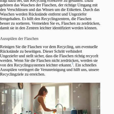
trägt dazu bei, das Recycling effektiver zu gestalten. Dazu
gehören das Waschen der Flaschen, der richtige Umgang mit
den Verschlüssen und das Wissen um die Etiketten. Durch das
Waschen werden Rückstände entfernt und Ungeziefer
ferngehalten. Es hilft den Recyclingzentren, die Flaschen
besser zu sortieren. Vermeiden Sie es, Flaschen zu zerdrücken,
damit sie in den Zentren leichter identifiziert werden können.
Ausspülen der Flaschen
Reinigen Sie die Flaschen vor dem Recycling, um eventuelle
Rückstände zu beseitigen. Dieser Schritt verhindert
Ungeziefer und stellt sicher, dass die Flaschen richtig recycelt
werden. Wenn Sie die Flaschen nicht zerdrücken, werden sie
5
von den Recyclingsystemen leichter erkannt.
. Ein schnelles
Ausspülen verringert die Verunreinigung und hilft uns, unsere
Recyclingziele zu erreichen.