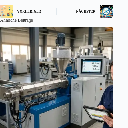
VORHERIGER
NÄCHSTER
Ähnliche Beiträge