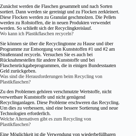
Zunächst werden die Flaschen gesammelt und nach Sorten
sortiert. Dann werden sie gereinigt und zu Flocken zerkleinert.
Diese Flocken werden zu Granulat geschmolzen. Die Pellets
werden zu Rohstoffen, die in neuen Produkten verwendet
werden. So schließt sich der Recyclingkreislauf.
Wo kann ich Plastikflaschen recyceln?
Sie können sie über die Recyclingtonne zu Hause und über
Programme zur Entsorgung von Kunststoffen #1 und #2 am
Straßenrand recyceln. Versuchen Sie es auch bei
Rücknahmestellen für andere Kunststoffe und bei
Flaschenrückgabeprogrammen, die in einigen Bundesstaaten
Geld zurückgeben.
Was sind die Herausforderungen beim Recycling von
Plastikflaschen?
Zu den Problemen gehören verschmutzte Wertstoffe, nicht
verwertbare Kunststoffe und nicht genügend
Recyclinganlagen. Diese Probleme erschweren das Recycling.
Um dies zu verbessern, sind eine bessere Sortierung und neue
Technologien erforderlich.
Welche Alternativen gibt es zum Recycling von
Plastikflaschen?
Eine Möglichkeit ist die Verwendung von wiederbefüllbaren