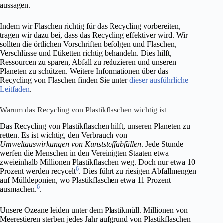
aussagen.
Indem wir Flaschen richtig für das Recycling vorbereiten,
tragen wir dazu bei, dass das Recycling effektiver wird. Wir
sollten die örtlichen Vorschriften befolgen und Flaschen,
Verschlüsse und Etiketten richtig behandeln. Dies hilft,
Ressourcen zu sparen, Abfall zu reduzieren und unseren
Planeten zu schützen. Weitere Informationen über das
Recycling von Flaschen finden Sie unter
dieser ausführliche
Leitfaden
.
Warum das Recycling von Plastikflaschen wichtig ist
Das Recycling von Plastikflaschen hilft, unseren Planeten zu
retten. Es ist wichtig, den Verbrauch von
Umweltauswirkungen von Kunststoffabfällen
. Jede Stunde
werfen die Menschen in den Vereinigten Staaten etwa
zweieinhalb Millionen Plastikflaschen weg. Doch nur etwa 10
6
Prozent werden recycelt
. Dies führt zu riesigen Abfallmengen
auf Mülldeponien, wo Plastikflaschen etwa 11 Prozent
6
ausmachen.
.
Unsere Ozeane leiden unter dem Plastikmüll. Millionen von
Meerestieren sterben jedes Jahr aufgrund von Plastikflaschen