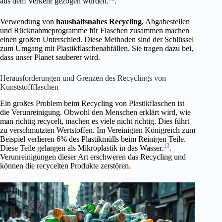
aus dem Verkehr gezogen würden.
.
Verwendung von
haushaltsnahes Recycling
, Abgabestellen
und Rücknahmeprogramme für Flaschen zusammen machen
einen großen Unterschied. Diese Methoden sind der Schlüssel
zum Umgang mit Plastikflaschenabfällen. Sie tragen dazu bei,
dass unser Planet sauberer wird.
Herausforderungen und Grenzen des Recyclings von
Kunststoffflaschen
Ein großes Problem beim Recycling von Plastikflaschen ist
die Verunreinigung. Obwohl den Menschen erklärt wird, wie
man richtig recycelt, machen es viele nicht richtig. Dies führt
zu verschmutzten Wertstoffen. Im Vereinigten Königreich zum
Beispiel verlieren 6% des Plastikmülls beim Reinigen Teile.
13
Diese Teile gelangen als Mikroplastik in das Wasser.
.
Verunreinigungen dieser Art erschweren das Recycling und
können die recycelten Produkte zerstören.