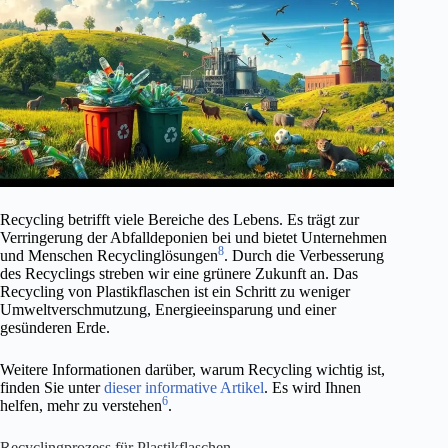
Recycling betrifft viele Bereiche des Lebens. Es trägt zur
Verringerung der Abfalldeponien bei und bietet Unternehmen
8
und Menschen Recyclinglösungen
. Durch die Verbesserung
des Recyclings streben wir eine grünere Zukunft an. Das
Recycling von Plastikflaschen ist ein Schritt zu weniger
Umweltverschmutzung, Energieeinsparung und einer
gesünderen Erde.
Weitere Informationen darüber, warum Recycling wichtig ist,
finden Sie unter
dieser informative Artikel
. Es wird Ihnen
6
helfen, mehr zu verstehen
.
Recyclingprozess für Plastikflaschen