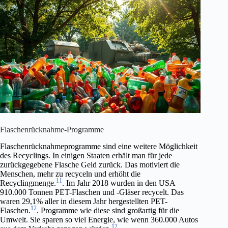
Flaschenrücknahme-Programme
Flaschenrücknahmeprogramme sind eine weitere Möglichkeit
des Recyclings. In einigen Staaten erhält man für jede
zurückgegebene Flasche Geld zurück. Das motiviert die
Menschen, mehr zu recyceln und erhöht die
11
Recyclingmenge.
. Im Jahr 2018 wurden in den USA
910.000 Tonnen PET-Flaschen und -Gläser recycelt. Das
waren 29,1% aller in diesem Jahr hergestellten PET-
12
Flaschen.
. Programme wie diese sind großartig für die
Umwelt. Sie sparen so viel Energie, wie wenn 360.000 Autos
12