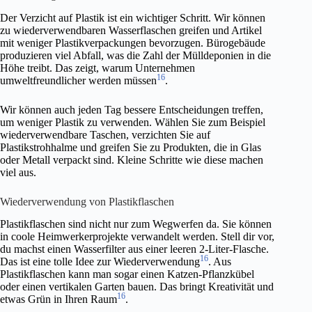
Der Verzicht auf Plastik ist ein wichtiger Schritt. Wir können
zu wiederverwendbaren Wasserflaschen greifen und Artikel
mit weniger Plastikverpackungen bevorzugen. Bürogebäude
produzieren viel Abfall, was die Zahl der Mülldeponien in die
Höhe treibt. Das zeigt, warum Unternehmen
16
umweltfreundlicher werden müssen
.
Wir können auch jeden Tag bessere Entscheidungen treffen,
um weniger Plastik zu verwenden. Wählen Sie zum Beispiel
wiederverwendbare Taschen, verzichten Sie auf
Plastikstrohhalme und greifen Sie zu Produkten, die in Glas
oder Metall verpackt sind. Kleine Schritte wie diese machen
viel aus.
Wiederverwendung von Plastikflaschen
Plastikflaschen sind nicht nur zum Wegwerfen da. Sie können
in coole Heimwerkerprojekte verwandelt werden. Stell dir vor,
du machst einen Wasserfilter aus einer leeren 2-Liter-Flasche.
16
Das ist eine tolle Idee zur Wiederverwendung
. Aus
Plastikflaschen kann man sogar einen Katzen-Pflanzkübel
oder einen vertikalen Garten bauen. Das bringt Kreativität und
16
etwas Grün in Ihren Raum
.