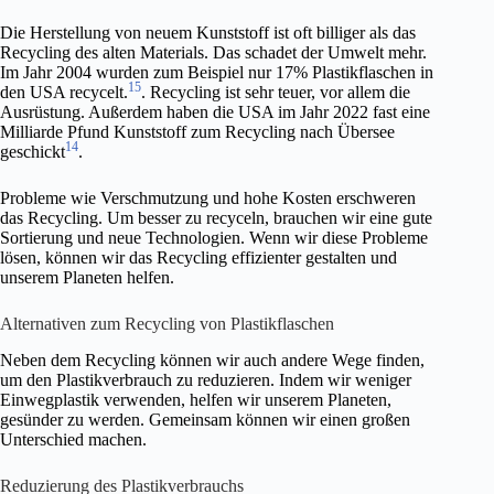
Die Herstellung von neuem Kunststoff ist oft billiger als das
Recycling des alten Materials. Das schadet der Umwelt mehr.
Im Jahr 2004 wurden zum Beispiel nur 17% Plastikflaschen in
15
den USA recycelt.
. Recycling ist sehr teuer, vor allem die
Ausrüstung. Außerdem haben die USA im Jahr 2022 fast eine
Milliarde Pfund Kunststoff zum Recycling nach Übersee
14
geschickt
.
Probleme wie Verschmutzung und hohe Kosten erschweren
das Recycling. Um besser zu recyceln, brauchen wir eine gute
Sortierung und neue Technologien. Wenn wir diese Probleme
lösen, können wir das Recycling effizienter gestalten und
unserem Planeten helfen.
Alternativen zum Recycling von Plastikflaschen
Neben dem Recycling können wir auch andere Wege finden,
um den Plastikverbrauch zu reduzieren. Indem wir weniger
Einwegplastik verwenden, helfen wir unserem Planeten,
gesünder zu werden. Gemeinsam können wir einen großen
Unterschied machen.
Reduzierung des Plastikverbrauchs