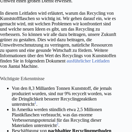
Umwelt einen großen Dienst erweisen.
In diesem Leitfaden wird erläutert, warum das Recycling von
Kunststoffflaschen so wichtig ist. Wir gehen darauf ein, wie es
gemacht wird, mit welchen Problemen wir konfrontiert sind
und welche neuen Ideen es gibt, um das Recycling zu
verbessern. So können wir alle dazu beitragen, unsere Zukunft
grüner zu gestalten. Dies wird dazu beitragen, die
Umweltverschmutzung zu verringern, natürliche Ressourcen
zu sparen und eine gesunde Wirtschaft zu fördern. Weitere
Informationen über den Wert des Recyclings von Kunststoffen
finden Sie in folgendem Dokument
ausführlicher Leitfaden
von Jiantai Machine.
Wichtigste Erkenntnisse
Von den 8,3 Milliarden Tonnen Kunststoff, die jemals
produziert wurden, sind nur 9% recycelt worden, was
die Dringlichkeit besserer Recyclingpraktiken
1
unterstreicht
.
In Amerika werden stündlich etwa 2,5 Millionen
Plastikflaschen verbraucht, was das enorme
Verbesserungspotenzial für das Recycling dieser
2
Materialien unterstreicht
.
Beschäftigung von
nachhaltige Recyclingmethoden