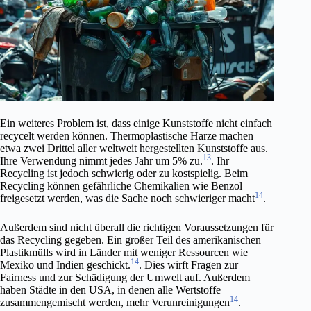
Ein weiteres Problem ist, dass einige Kunststoffe nicht einfach
recycelt werden können. Thermoplastische Harze machen
etwa zwei Drittel aller weltweit hergestellten Kunststoffe aus.
13
Ihre Verwendung nimmt jedes Jahr um 5% zu.
. Ihr
Recycling ist jedoch schwierig oder zu kostspielig. Beim
Recycling können gefährliche Chemikalien wie Benzol
14
freigesetzt werden, was die Sache noch schwieriger macht
.
Außerdem sind nicht überall die richtigen Voraussetzungen für
das Recycling gegeben. Ein großer Teil des amerikanischen
Plastikmülls wird in Länder mit weniger Ressourcen wie
14
Mexiko und Indien geschickt.
. Dies wirft Fragen zur
Fairness und zur Schädigung der Umwelt auf. Außerdem
haben Städte in den USA, in denen alle Wertstoffe
14
zusammengemischt werden, mehr Verunreinigungen
.