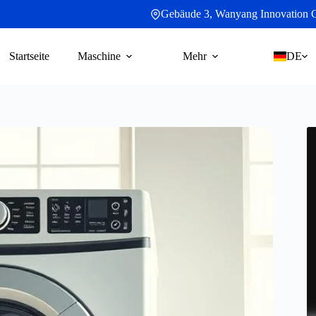
Gebäude 3, Wanyang Innovation Cit
Startseite
Maschine
Mehr
DE