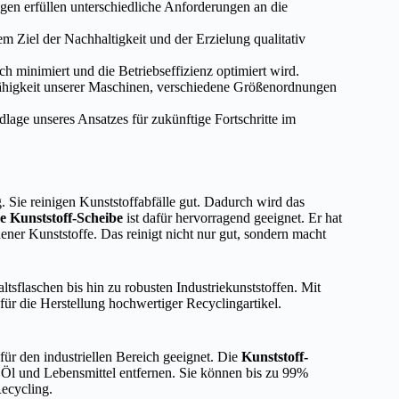
n erfüllen unterschiedliche Anforderungen an die
 Ziel der Nachhaltigkeit und der Erzielung qualitativ
ch minimiert und die Betriebseffizienz optimiert wird.
 Fähigkeit unserer Maschinen, verschiedene Größenordnungen
lage unseres Ansatzes für zukünftige Fortschritte im
 Sie reinigen Kunststoffabfälle gut. Dadurch wird das
ge Kunststoff-Scheibe
ist dafür hervorragend geeignet. Er hat
er Kunststoffe. Das reinigt nicht nur gut, sondern macht
tsflaschen bis hin zu robusten Industriekunststoffen. Mit
 für die Herstellung hochwertiger Recyclingartikel.
für den industriellen Bereich geeignet. Die
Kunststoff-
e Öl und Lebensmittel entfernen. Sie können bis zu 99%
ecycling.