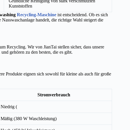
Gründliche Reinigung von stark verschmutzten
Kunststoffen
c washing
Recycling-Maschine
ist entscheidend. Ob es sich
Nasswaschanlage handelt, die richtige Wahl steigert die
zum Recycling. Wir von JianTai stellen sicher, dass unsere
und gehören zu den besten, die es gibt.
re Produkte eignen sich sowohl für kleine als auch für große
Stromverbrauch
Niedrig (
Mäßig (380 W Waschleistung)