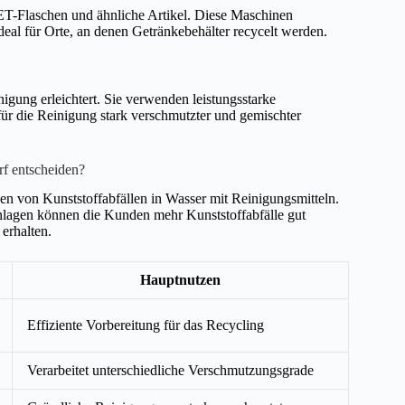
ET-Flaschen und ähnliche Artikel. Diese Maschinen
deal für Orte, an denen Getränkebehälter recycelt werden.
igung erleichtert. Sie verwenden leistungsstarke
ür die Reinigung stark verschmutzter und gemischter
rf entscheiden?
n von Kunststoffabfällen in Wasser mit Reinigungsmitteln.
 Anlagen können die Kunden mehr Kunststoffabfälle gut
 erhalten.
Hauptnutzen
Effiziente Vorbereitung für das Recycling
Verarbeitet unterschiedliche Verschmutzungsgrade