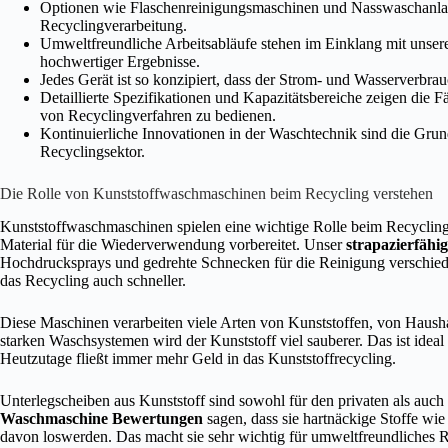
Optionen wie Flaschenreinigungsmaschinen und Nasswaschanlage
Recyclingverarbeitung.
Umweltfreundliche Arbeitsabläufe stehen im Einklang mit unserem
hochwertiger Ergebnisse.
Jedes Gerät ist so konzipiert, dass der Strom- und Wasserverbrau
Detaillierte Spezifikationen und Kapazitätsbereiche zeigen die
von Recyclingverfahren zu bedienen.
Kontinuierliche Innovationen in der Waschtechnik sind die Grund
Recyclingsektor.
Die Rolle von Kunststoffwaschmaschinen beim Recycling verstehen
Kunststoffwaschmaschinen spielen eine wichtige Rolle beim Recycling.
Material für die Wiederverwendung vorbereitet. Unser
strapazierfähi
Hochdrucksprays und gedrehte Schnecken für die Reinigung verschieden
das Recycling auch schneller.
Diese Maschinen verarbeiten viele Arten von Kunststoffen, von Haushal
starken Waschsystemen wird der Kunststoff viel sauberer. Das ist ideal
Heutzutage fließt immer mehr Geld in das Kunststoffrecycling.
Unterlegscheiben aus Kunststoff sind sowohl für den privaten als auch 
Waschmaschine Bewertungen
sagen, dass sie hartnäckige Stoffe wi
davon loswerden. Das macht sie sehr wichtig für umweltfreundliches R