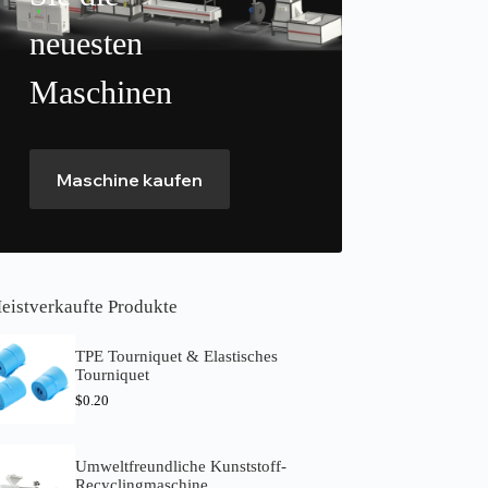
neuesten
Maschinen
Maschine kaufen
eistverkaufte Produkte
TPE Tourniquet & Elastisches
Tourniquet
$
0.20
Umweltfreundliche Kunststoff-
Recyclingmaschine