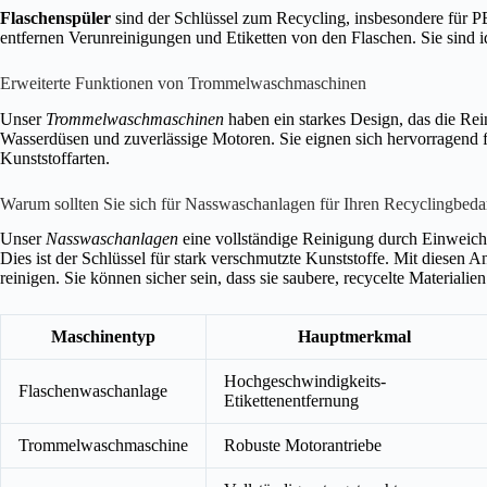
Flaschenspüler
sind der Schlüssel zum Recycling, insbesondere für P
entfernen Verunreinigungen und Etiketten von den Flaschen. Sie sind i
Erweiterte Funktionen von Trommelwaschmaschinen
Unser
Trommelwaschmaschinen
haben ein starkes Design, das die Rein
Wasserdüsen und zuverlässige Motoren. Sie eignen sich hervorragend f
Kunststoffarten.
Warum sollten Sie sich für Nasswaschanlagen für Ihren Recyclingbeda
Unser
Nasswaschanlagen
eine vollständige Reinigung durch Einweiche
Dies ist der Schlüssel für stark verschmutzte Kunststoffe. Mit diesen
reinigen. Sie können sicher sein, dass sie saubere, recycelte Materialien
Maschinentyp
Hauptmerkmal
Hochgeschwindigkeits-
Flaschenwaschanlage
Etikettenentfernung
Trommelwaschmaschine
Robuste Motorantriebe