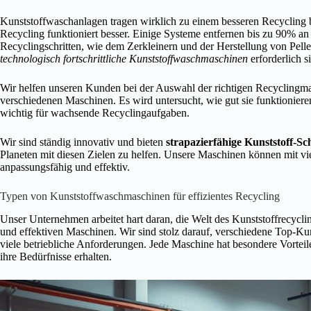
Kunststoffwaschanlagen tragen wirklich zu einem besseren Recycling b
Recycling funktioniert besser. Einige Systeme entfernen bis zu 90% an
Recyclingschritten, wie dem Zerkleinern und der Herstellung von Pellet
technologisch fortschrittliche Kunststoffwaschmaschinen
erforderlich s
Wir helfen unseren Kunden bei der Auswahl der richtigen Recyclingmas
verschiedenen Maschinen. Es wird untersucht, wie gut sie funktionieren,
wichtig für wachsende Recyclingaufgaben.
Wir sind ständig innovativ und bieten
strapazierfähige Kunststoff-Sc
Planeten mit diesen Zielen zu helfen. Unsere Maschinen können mit v
anpassungsfähig und effektiv.
Typen von Kunststoffwaschmaschinen für effizientes Recycling
Unser Unternehmen arbeitet hart daran, die Welt des Kunststoffrecycl
und effektiven Maschinen. Wir sind stolz darauf, verschiedene Top-Ku
viele betriebliche Anforderungen. Jede Maschine hat besondere Vorteile
ihre Bedürfnisse erhalten.