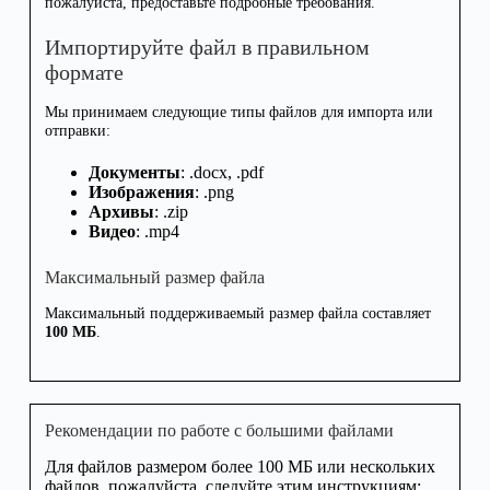
пожалуйста, предоставьте подробные требования.
Импортируйте файл в правильном
формате
Мы принимаем следующие типы файлов для импорта или
отправки:
Документы
: .docx, .pdf
Изображения
: .png
Архивы
: .zip
Видео
: .mp4
Максимальный размер файла
Максимальный поддерживаемый размер файла составляет
100 МБ
.
Рекомендации по работе с большими файлами
Для файлов размером более 100 МБ или нескольких
файлов, пожалуйста, следуйте этим инструкциям: