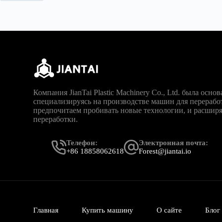
Компания JianTai Plastic Machinery Co., Ltd. была основ
специализируясь на производстве машин для перерабо
предпочитаем пробивать новые технологии, и расшир
переработки.
Телефон:
Электронная почта:
+86 18858062618
Forest@jiantai.io
Главная
Купить машину
О сайте
Блог