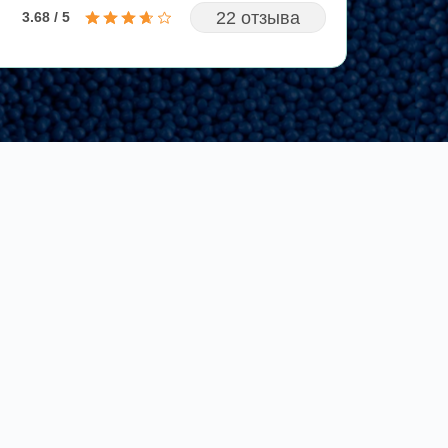
22 отзыва
3.68 / 5