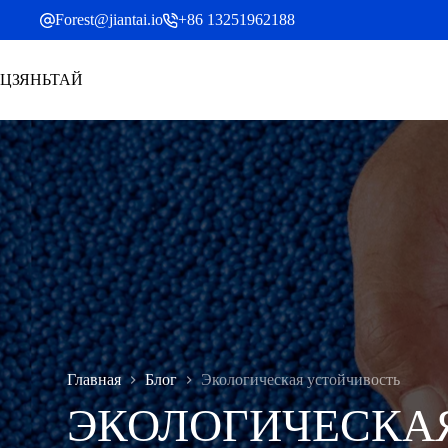
Перейти
Forest@jiantai.io
+86 13251962188
к
содержанию
ЦЗЯНЬТАЙ
Главная
Блог
Экологическая устойчивость
ЭКОЛОГИЧЕСКА