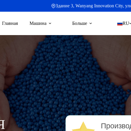
Здание 3, Wanyang Innovation City, 
Главная
Машина
Больше
RU
Я
Производ