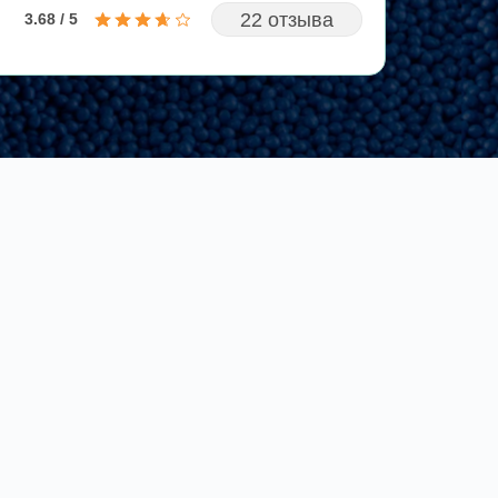
22 отзыва
3.68 / 5