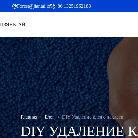
Перейти
Forest@jiantai.io
+86 13251962188
к
содержанию
ЦЗЯНЬТАЙ
Главная
Блог
DIY Удаление клея с наклеек
DIY УДАЛЕНИЕ К