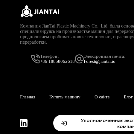
Компания JianTai Plastic Machinery Co., Ltd. была основ
специализируясь на производстве машин для перерабо
предпочитаем пробивать новые технологии, и расшир
переработки.
Телефон:
Электронная почта:
+86 18858062618
Forest@jiantai.io
Главная
Купить машину
О сайте
Блог
Уполномоченная экс
компа