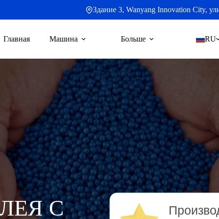
Здание 3, Wanyang Innovation City, 
Главная
Машина
Больше
RU
ЛЕЯ С
Производ