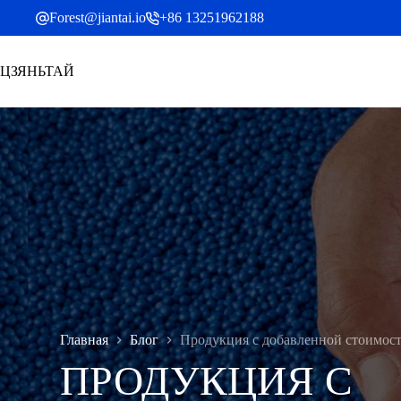
Перейти
Forest@jiantai.io
+86 13251962188
к
содержанию
ЦЗЯНЬТАЙ
Главная
Блог
Продукция с добавленной стоимос
ПРОДУКЦИЯ С