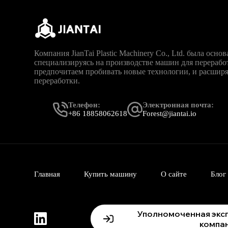
Компания JianTai Plastic Machinery Co., Ltd. была основ
специализируясь на производстве машин для перерабо
предпочитаем пробивать новые технологии, и расшир
переработки.
Телефон:
Электронная почта:
+86 18858062618
Forest@jiantai.io
Главная
Купить машину
О сайте
Блог
Уполномоченная экс
компа