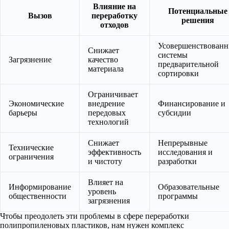
Влияние на
Потенциальные
Вызов
переработку
решения
отходов
Усовершенствован
Снижает
системы
Загрязнение
качество
предварительной
материала
сортировки
Ограничивает
Экономические
внедрение
Финансирование и
барьеры
передовых
субсидии
технологий
Снижает
Непрерывные
Технические
эффективность
исследования и
ограничения
и чистоту
разработки
Влияет на
Информирование
Образовательные
уровень
общественности
программы
загрязнения
Чтобы преодолеть эти проблемы в сфере переработки
полипропиленовых пластиков, нам нужен комплекс