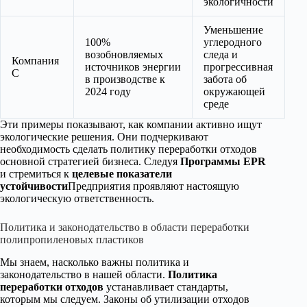
экологичности
Уменьшение
100%
углеродного
возобновляемых
следа и
Компания
источников энергии
прогрессивная
C
в производстве к
забота об
2024 году
окружающей
среде
Эти примеры показывают, как компании активно ищут
экологические решения. Они подчеркивают
необходимость сделать политику переработки отходов
основной стратегией бизнеса. Следуя
Программы EPR
и стремиться к
целевые показатели
устойчивости
Предприятия проявляют настоящую
экологическую ответственность.
Политика и законодательство в области переработки
полипропиленовых пластиков
Мы знаем, насколько важны политика и
законодательство в нашей области.
Политика
переработки отходов
устанавливает стандарты,
которым мы следуем. Законы об утилизации отходов