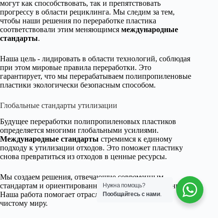
могут как способствовать, так и препятствовать
прогрессу в области рециклинга. Мы следим за тем,
чтобы наши решения по переработке пластика
соответствовали этим меняющимся
международные
стандарты
.
Наша цель - лидировать в области технологий, соблюдая
при этом мировые правила переработки. Это
гарантирует, что мы перерабатываем полипропиленовые
пластики экологически безопасным способом.
Глобальные стандарты утилизации
Будущее переработки полипропиленовых пластиков
определяется многими глобальными усилиями.
Международные стандарты
стремимся к единому
подходу к утилизации отходов. Это поможет пластику
снова превратиться из отходов в ценные ресурсы.
Мы создаем решения, отвечающие современным
стандартам и ориентированные на будущие изменения.
Нужна помощь?
Наша работа помогает отрасли двигаться к более
Пообщайтесь с нами
.
чистому миру.