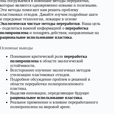
Мы погружаемся в новейшие методы переработки,
которые являются одновременно новыми и полезными.
Эти методы помогают нам решить проблему
пластиковых отходов. Давайте изучим подробные шаги
и передовые технологии, лежащие в основе
Экологически чистые методы переработки
. Наша цель
- поделиться важной информацией о
переработка
полипропилена
и поощрять действия, направленные на
рациональное использование пластика
.
Основные выводы
Понимание критической роли
переработка
полипропилена
в области экологической
устойчивости.
Всестороннее изучение экологичных методов
утилизации пластиковых отходов.
Подробное обсуждение проблем и решений в
области переработки полипропиленового
пластика.
Выделяя инновации, определяющие будущее
рациональное использование пластика
.
Реальное применение и влияние переработанного
полипропилена на мировой арене.