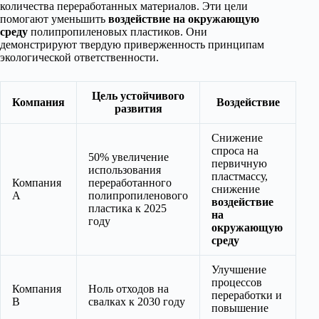
количества переработанных материалов. Эти цели
помогают уменьшить
воздействие на окружающую
среду
полипропиленовых пластиков. Они
демонстрируют твердую приверженность принципам
экологической ответственности.
Цель устойчивого
Компания
Воздействие
развития
Снижение
спроса на
50% увеличение
первичную
использования
пластмассу,
Компания
переработанного
снижение
A
полипропиленового
воздействие
пластика к 2025
на
году
окружающую
среду
Улучшение
процессов
Компания
Ноль отходов на
переработки и
B
свалках к 2030 году
повышение