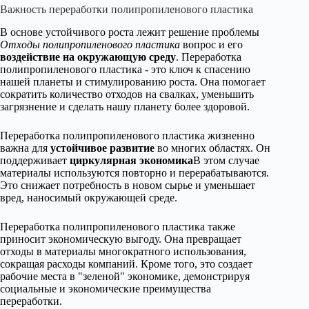
Важность переработки полипропиленового пластика
В основе устойчивого роста лежит решение проблемы
Отходы полипропиленового пластика
вопрос и его
воздействие на окружающую среду
. Переработка
полипропиленового пластика - это ключ к спасению
нашей планеты и стимулированию роста. Она помогает
сократить количество отходов на свалках, уменьшить
загрязнение и сделать нашу планету более здоровой.
Переработка полипропиленового пластика жизненно
важна для
устойчивое развитие
во многих областях. Он
поддерживает
циркулярная экономика
В этом случае
материалы используются повторно и перерабатываются.
Это снижает потребность в новом сырье и уменьшает
вред, наносимый окружающей среде.
Переработка полипропиленового пластика также
приносит экономическую выгоду. Она превращает
отходы в материалы многократного использования,
сокращая расходы компаний. Кроме того, это создает
рабочие места в "зеленой" экономике, демонстрируя
социальные и экономические преимущества
переработки.