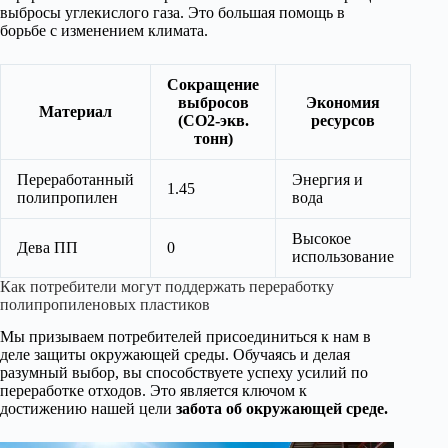
выбросы углекислого газа. Это большая помощь в
борьбе с изменением климата.
Сокращение
выбросов
Экономия
Материал
(CO2-экв.
ресурсов
тонн)
Переработанный
Энергия и
1.45
полипропилен
вода
Высокое
Дева ПП
0
использование
Как потребители могут поддержать переработку
полипропиленовых пластиков
Мы призываем потребителей присоединиться к нам в
деле защиты окружающей среды. Обучаясь и делая
разумный выбор, вы способствуете успеху усилий по
переработке отходов. Это является ключом к
достижению нашей цели
забота об окружающей среде.