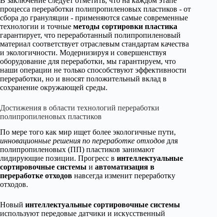
В заключение следует отметить, что на каждом этапе
процесса переработки полипропиленовых пластиков - от
сбора до грануляции - применяются самые современные
технологии и точные
методы сортировки пластика
гарантирует, что переработанный полипропиленовый
материал соответствует отраслевым стандартам качества
и экологичности. Модернизируя и совершенствуя
оборудование для переработки, мы гарантируем, что
наши операции не только способствуют эффективности
переработки, но и вносят положительный вклад в
сохранение окружающей среды.
Достижения в области технологий переработки
полипропиленовых пластиков
По мере того как мир ищет более экологичные пути,
инновационные решения по переработке отходов
для
полипропиленовых (ПП) пластиков занимают
лидирующие позиции. Прогресс в
интеллектуальные
сортировочные системы
и
автоматизация в
переработке отходов
навсегда изменит переработку
отходов.
Новый
интеллектуальные сортировочные системы
используют передовые датчики и искусственный