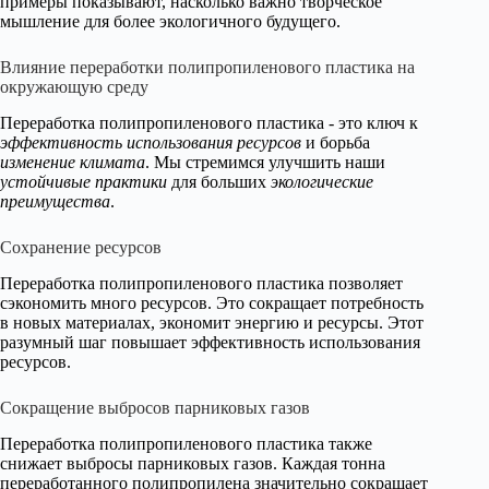
примеры показывают, насколько важно творческое
мышление для более экологичного будущего.
Влияние переработки полипропиленового пластика на
окружающую среду
Переработка полипропиленового пластика - это ключ к
эффективность использования ресурсов
и борьба
изменение климата
. Мы стремимся улучшить наши
устойчивые практики
для больших
экологические
преимущества
.
Сохранение ресурсов
Переработка полипропиленового пластика позволяет
сэкономить много ресурсов. Это сокращает потребность
в новых материалах, экономит энергию и ресурсы. Этот
разумный шаг повышает эффективность использования
ресурсов.
Сокращение выбросов парниковых газов
Переработка полипропиленового пластика также
снижает выбросы парниковых газов. Каждая тонна
переработанного полипропилена значительно сокращает