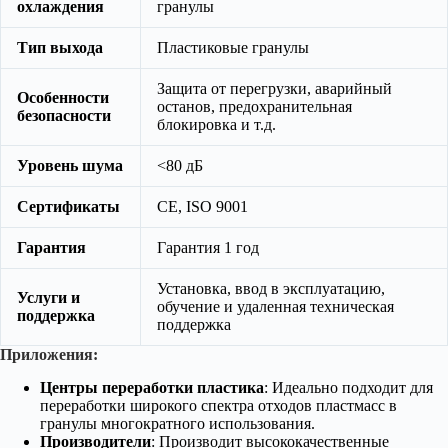
охлаждения
гранулы
Тип выхода
Пластиковые гранулы
Защита от перегрузки, аварийный
Особенности
останов, предохранительная
безопасности
блокировка и т.д.
Уровень шума
<80 дБ
Сертификаты
CE, ISO 9001
Гарантия
Гарантия 1 год
Установка, ввод в эксплуатацию,
Услуги и
обучение и удаленная техническая
поддержка
поддержка
Приложения:
Центры переработки пластика
: Идеально подходит для
переработки широкого спектра отходов пластмасс в
гранулы многократного использования.
Производители
: Производит высококачественные