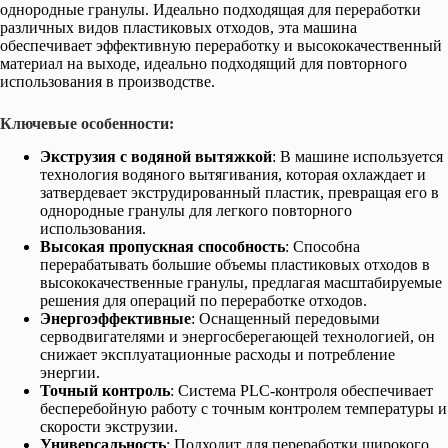
однородные гранулы. Идеально подходящая для переработки
различных видов пластиковых отходов, эта машина
обеспечивает эффективную переработку и высококачественный
материал на выходе, идеально подходящий для повторного
использования в производстве.
Ключевые особенности:
Экструзия с водяной вытяжкой
: В машине используется
технология водяного вытягивания, которая охлаждает и
затвердевает экструдированный пластик, превращая его в
однородные гранулы для легкого повторного
использования.
Высокая пропускная способность
: Способна
перерабатывать большие объемы пластиковых отходов в
высококачественные гранулы, предлагая масштабируемые
решения для операций по переработке отходов.
Энергоэффективные
: Оснащенный передовыми
серводвигателями и энергосберегающей технологией, он
снижает эксплуатационные расходы и потребление
энергии.
Точный контроль
: Система PLC-контроля обеспечивает
бесперебойную работу с точным контролем температуры и
скорости экструзии.
Универсальность
: Подходит для переработки широкого