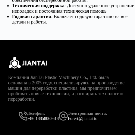
обеспечения бесперебойной работы.
Техническая поддержка
: Доступно удаленное устранение
неполадок и постоянная техническая помощь.
Годовая гарантия
: Включает годовую гарантию на все
детали и работы.
Компания JianTai Plastic Machinery Co., Ltd. была
основана в 2005 году, специализируясь на производстве
машин для переработки пластика, мы предпочитаем
пробивать новые технологии, и расширять технологию
переработки.
Телефон:
Электронная почта:
+86 18858062618
Forest@jiantai.io