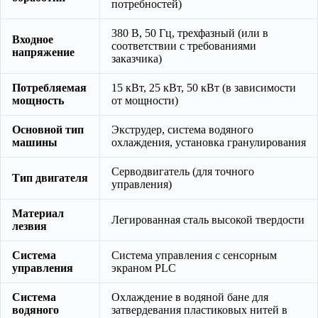
потребностей)
380 В, 50 Гц, трехфазный (или в
Входное
соответствии с требованиями
напряжение
заказчика)
Потребляемая
15 кВт, 25 кВт, 50 кВт (в зависимости
мощность
от мощности)
Основной тип
Экструдер, система водяного
машины
охлаждения, установка гранулирования
Серводвигатель (для точного
Тип двигателя
управления)
Материал
Легированная сталь высокой твердости
лезвия
Система
Система управления с сенсорным
управления
экраном PLC
Система
Охлаждение в водяной бане для
водяного
затвердевания пластиковых нитей в