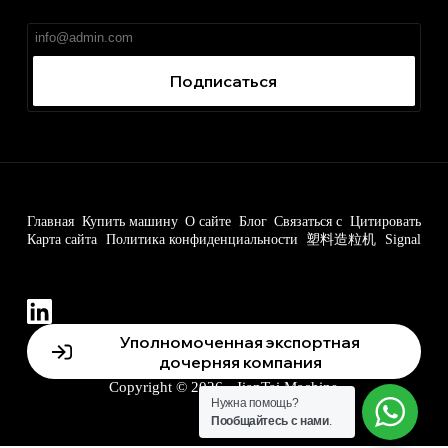
广告、无捆绑。
Подписаться
Главная
Купить машину
О сайте
Блог
Связаться с
Цитировать
Карта сайта
Политика конфиденциальности
塑料造粒机
Signal
Уполномоченная экспортная
дочерняя компания
Copyright © 2026 - JianTai Machine
Нужна помощь?
Пообщайтесь с нами
.