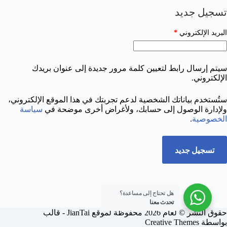
تسجيل جديد
مطلوبة
البريد الإلكتروني
*
سيتم إرسال رابط لتعيين كلمة مرور جديدة إلى عنوان بريدك
الإلكتروني.
ستُستخدم بياناتك الشخصية لدعم تجربتك في هذا الموقع الإلكتروني،
ولإدارة الوصول إلى حسابك، ولأغراض أخرى موضحة في
سياسة
الخصوصية
.
تسجيل جديد
هل تحتاج إلى مساعدة؟
تحدث معنا
حقوق النشر © لعام 2026 محفوظة لموقع JianTai - قالب
بواسطة
Creative Themes