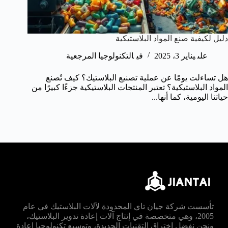
دليل لكيفية صنع المواد البلاستيكية
على
يناير 3، 2025
في
التكنولوجيا المرجعية
هل تساءلت يومًا عن عملية تصنيع البلاستيك؟ كيف تُصنع
المواد البلاستيكية؟ تعتبر المنتجات البلاستيكية جزءًا كبيرًا من
حياتنا اليومية، كما أنها...
تأسست شركة جيان تاي المحدودة لآلات البلاستيك في عام
2005، وهي متخصصة في إنتاج آلات إعادة تدوير البلاستيك،
ونحن نفضل اختراق التقنيات الجديدة، وتوسيع تكنولوجيا إعادة