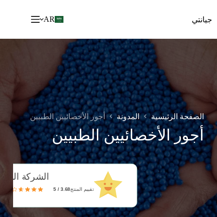
خطي
لى
AR
جيانتي
لمحتوى
الصفحة الرئيسية
المدونة
أجور الأخصائيين الطبيين
أجور الأخصائيين الطبيين
الشركة المصن
تقييم المنتج
3.68 / 5